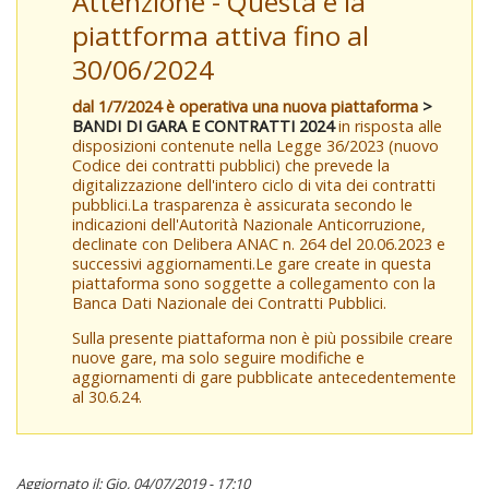
Attenzione - Questa è la
piattforma attiva fino al
30/06/2024
dal 1/7/2024 è operativa una nuova piattaforma
>
BANDI DI GARA E CONTRATTI 2024
in risposta alle
disposizioni contenute nella Legge 36/2023 (nuovo
Codice dei contratti pubblici) che prevede la
digitalizzazione dell'intero ciclo di vita dei contratti
pubblici.La trasparenza è assicurata secondo le
indicazioni dell'Autorità Nazionale Anticorruzione,
declinate con Delibera ANAC n. 264 del 20.06.2023 e
successivi aggiornamenti.Le gare create in questa
piattaforma sono soggette a collegamento con la
Banca Dati Nazionale dei Contratti Pubblici.
Sulla presente piattaforma non è più possibile creare
nuove gare, ma solo seguire modifiche e
aggiornamenti di gare pubblicate antecedentemente
al 30.6.24.
Aggiornato il: Gio, 04/07/2019 - 17:10