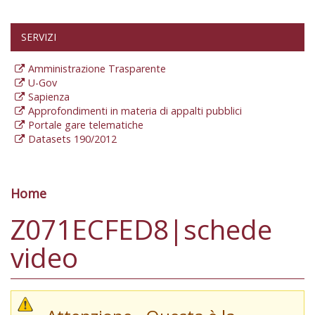
SERVIZI
Amministrazione Trasparente
U-Gov
Sapienza
Approfondimenti in materia di appalti pubblici
Portale gare telematiche
Datasets 190/2012
Home
Tu sei qui
Z071ECFED8|schede
video