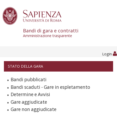
Skip to content
Bandi di gara e contratti
Amministrazione trasparente
Login
STATO DELLA GARA
Bandi pubblicati
Bandi scaduti - Gare in espletamento
Determine e Avvisi
Gare aggiudicate
Gare non aggiudicate