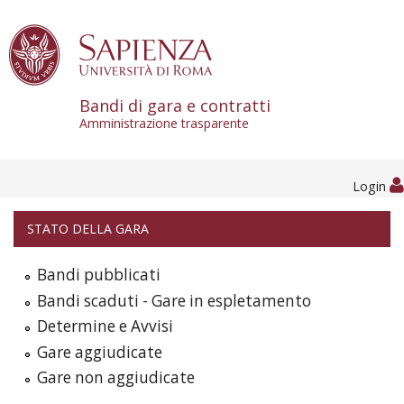
Skip to content
Bandi di gara e contratti
Amministrazione trasparente
Login
STATO DELLA GARA
Bandi pubblicati
Bandi scaduti - Gare in espletamento
Determine e Avvisi
Gare aggiudicate
Gare non aggiudicate