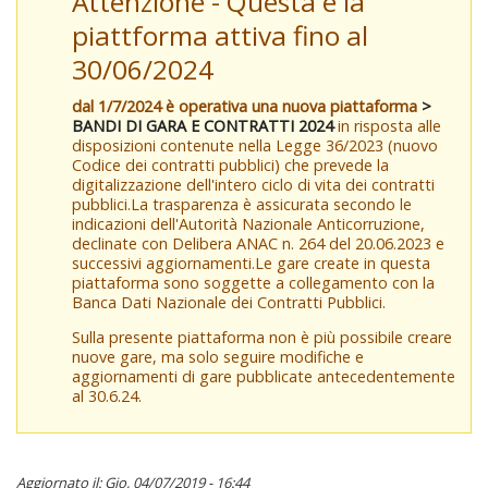
Attenzione - Questa è la
piattforma attiva fino al
30/06/2024
dal 1/7/2024 è operativa una nuova piattaforma
>
BANDI DI GARA E CONTRATTI 2024
in risposta alle
disposizioni contenute nella Legge 36/2023 (nuovo
Codice dei contratti pubblici) che prevede la
digitalizzazione dell'intero ciclo di vita dei contratti
pubblici.La trasparenza è assicurata secondo le
indicazioni dell'Autorità Nazionale Anticorruzione,
declinate con Delibera ANAC n. 264 del 20.06.2023 e
successivi aggiornamenti.Le gare create in questa
piattaforma sono soggette a collegamento con la
Banca Dati Nazionale dei Contratti Pubblici.
Sulla presente piattaforma non è più possibile creare
nuove gare, ma solo seguire modifiche e
aggiornamenti di gare pubblicate antecedentemente
al 30.6.24.
Aggiornato il: Gio, 04/07/2019 - 16:44