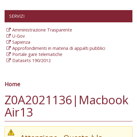
SERVIZI
Amministrazione Trasparente
U-Gov
Sapienza
Approfondimenti in materia di appalti pubblici
Portale gare telematiche
Datasets 190/2012
Home
Tu sei qui
Z0A2021136|Macbook
Air13