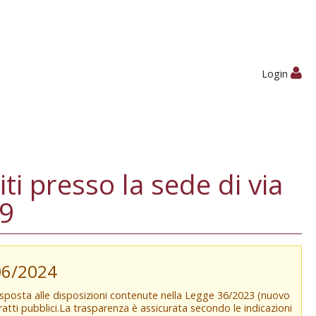
Login
i presso la sede di via
19
/06/2024
isposta alle disposizioni contenute nella Legge 36/2023 (nuovo
tratti pubblici.La trasparenza è assicurata secondo le indicazioni