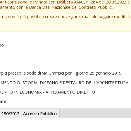
 Anticorruzione, declinate con Delibera ANAC n. 264 del 20.06.2023 
amento con la Banca Dati Nazionale dei Contratti Pubblici.
orma non è più possibile creare nuove gare, ma solo seguire modifi
:55
piti presso la sede di via Gramsci per il giorno 25 gennaio 2019
IMENTO DI STORIA, DISEGNO E RESTAURO DELL'ARCHITETTURA
MENTO IN ECONOMIA - AFFIDAMENTO DIRETTO
ate
scheda
190/2012 - Accesso Pubblico
tiva)
zionale