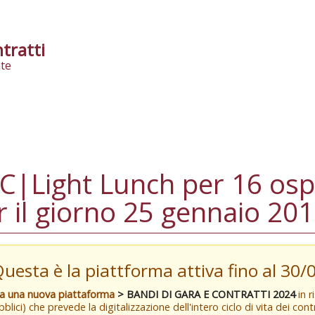
tratti
te
Light Lunch per 16 ospit
 il giorno 25 gennaio 20
Questa è la piattforma attiva fino al 30
va una nuova piattaforma
> BANDI DI GARA E CONTRATTI 2024
in r
blici) che prevede la digitalizzazione dell'intero ciclo di vita dei con