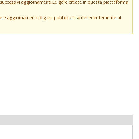
e successivi aggiornamenti.Le gare create in questa piattaforma
che e aggiornamenti di gare pubblicate antecedentemente al