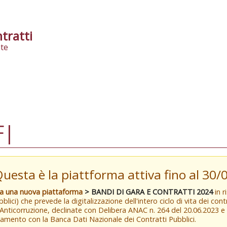
tratti
te
F|
Questa è la piattforma attiva fino al 30
va una nuova piattaforma
> BANDI DI GARA E CONTRATTI 2024
in r
blici) che prevede la digitalizzazione dell'intero ciclo di vita dei con
 Anticorruzione, declinate con Delibera ANAC n. 264 del 20.06.2023 
amento con la Banca Dati Nazionale dei Contratti Pubblici.