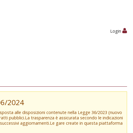
Login
/06/2024
isposta alle disposizioni contenute nella Legge 36/2023 (nuovo
tratti pubblici.La trasparenza è assicurata secondo le indicazioni
e successivi aggiornamenti.Le gare create in questa piattaforma