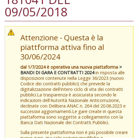
09/05/2018
Attenzione - Questa è la
piattforma attiva fino al
30/06/2024
dal 1/7/2024 è operativa una nuova piattaforma
>
BANDI DI GARA E CONTRATTI 2024
in risposta alle
disposizioni contenute nella Legge 36/2023 (nuovo
Codice dei contratti pubblici) che prevede la
digitalizzazione dell'intero ciclo di vita dei contratti
pubblici.La trasparenza è assicurata secondo le
indicazioni dell'Autorità Nazionale Anticorruzione,
declinate con Delibera ANAC n. 264 del 20.06.2023 e
successivi aggiornamenti.Le gare create in questa
piattaforma sono soggette a collegamento con la
Banca Dati Nazionale dei Contratti Pubblici.
Sulla presente piattaforma non è più possibile creare
nuove gare, ma solo seguire modifiche e