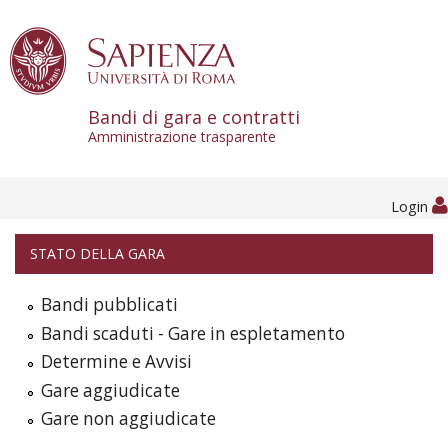
Skip to content
Bandi di gara e contratti
Amministrazione trasparente
Login
STATO DELLA GARA
Bandi pubblicati
Bandi scaduti - Gare in espletamento
Determine e Avvisi
Gare aggiudicate
Gare non aggiudicate