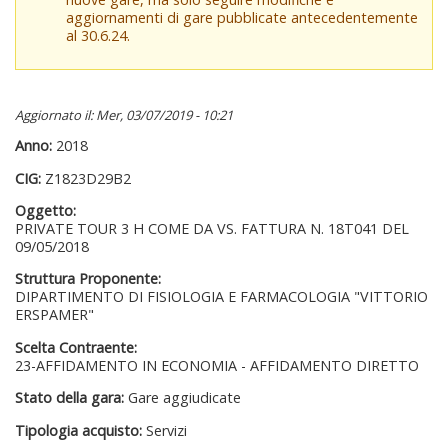
aggiornamenti di gare pubblicate antecedentemente
al 30.6.24.
Aggiornato il: Mer, 03/07/2019 - 10:21
Anno:
2018
CIG:
Z1823D29B2
Oggetto:
PRIVATE TOUR 3 H COME DA VS. FATTURA N. 18T041 DEL
09/05/2018
Struttura Proponente:
DIPARTIMENTO DI FISIOLOGIA E FARMACOLOGIA "VITTORIO
ERSPAMER"
Scelta Contraente:
23-AFFIDAMENTO IN ECONOMIA - AFFIDAMENTO DIRETTO
Stato della gara:
Gare aggiudicate
Tipologia acquisto:
Servizi