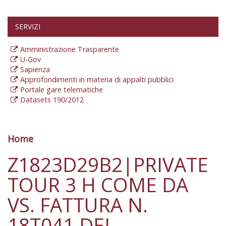
SERVIZI
Amministrazione Trasparente
U-Gov
Sapienza
Approfondimenti in materia di appalti pubblici
Portale gare telematiche
Datasets 190/2012
Home
Tu sei qui
Z1823D29B2|PRIVATE
TOUR 3 H COME DA
VS. FATTURA N.
18T041 DEL