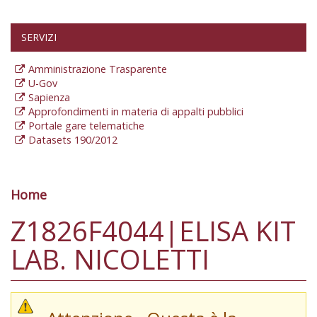
SERVIZI
Amministrazione Trasparente
U-Gov
Sapienza
Approfondimenti in materia di appalti pubblici
Portale gare telematiche
Datasets 190/2012
Home
Tu sei qui
Z1826F4044|ELISA KIT
LAB. NICOLETTI