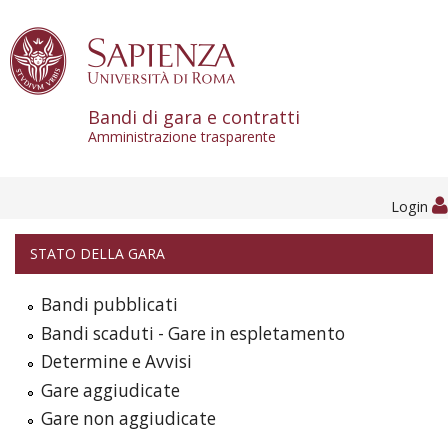
Skip to content
Bandi di gara e contratti
Amministrazione trasparente
Login
STATO DELLA GARA
Bandi pubblicati
Bandi scaduti - Gare in espletamento
Determine e Avvisi
Gare aggiudicate
Gare non aggiudicate