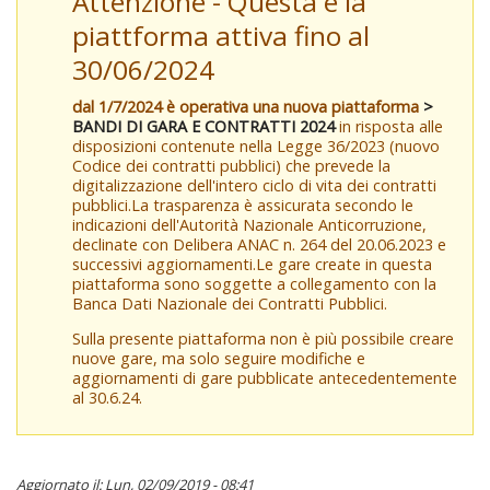
Attenzione - Questa è la
piattforma attiva fino al
30/06/2024
dal 1/7/2024 è operativa una nuova piattaforma
>
BANDI DI GARA E CONTRATTI 2024
in risposta alle
disposizioni contenute nella Legge 36/2023 (nuovo
Codice dei contratti pubblici) che prevede la
digitalizzazione dell'intero ciclo di vita dei contratti
pubblici.La trasparenza è assicurata secondo le
indicazioni dell'Autorità Nazionale Anticorruzione,
declinate con Delibera ANAC n. 264 del 20.06.2023 e
successivi aggiornamenti.Le gare create in questa
piattaforma sono soggette a collegamento con la
Banca Dati Nazionale dei Contratti Pubblici.
Sulla presente piattaforma non è più possibile creare
nuove gare, ma solo seguire modifiche e
aggiornamenti di gare pubblicate antecedentemente
al 30.6.24.
Aggiornato il: Lun, 02/09/2019 - 08:41