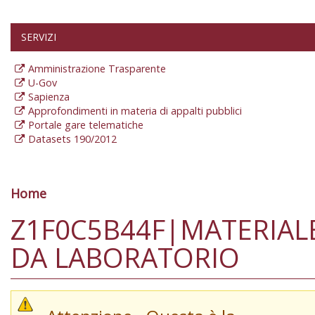
SERVIZI
Amministrazione Trasparente
U-Gov
Sapienza
Approfondimenti in materia di appalti pubblici
Portale gare telematiche
Datasets 190/2012
Home
Tu sei qui
Z1F0C5B44F|MATERIAL
DA LABORATORIO