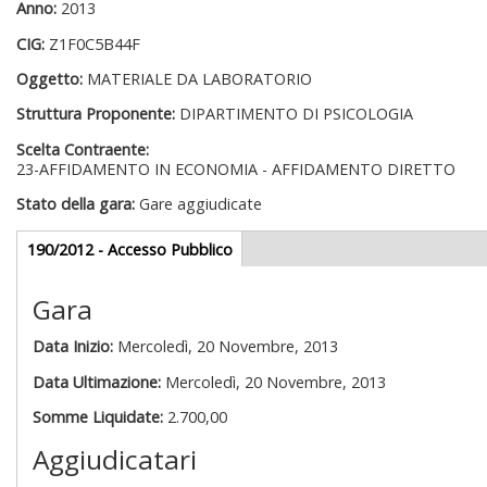
Anno:
2013
CIG:
Z1F0C5B44F
Oggetto:
MATERIALE DA LABORATORIO
Struttura Proponente:
DIPARTIMENTO DI PSICOLOGIA
Scelta Contraente:
23-AFFIDAMENTO IN ECONOMIA - AFFIDAMENTO DIRETTO
Stato della gara:
Gare aggiudicate
Gare appalti
190/2012 - Accesso Pubblico
(scheda
attiva)
Gara
Data Inizio:
Mercoledì, 20 Novembre, 2013
Data Ultimazione:
Mercoledì, 20 Novembre, 2013
Somme Liquidate:
2.700,00
Aggiudicatari