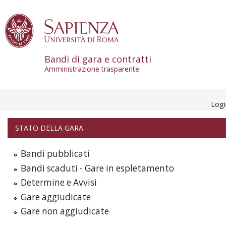
Skip to content
Bandi di gara e contratti
Amministrazione trasparente
Log
STATO DELLA GARA
Bandi pubblicati
Bandi scaduti - Gare in espletamento
Determine e Avvisi
Gare aggiudicate
Gare non aggiudicate