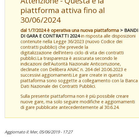
Attenzione - Questa è la
piattforma attiva fino al
30/06/2024
dal 1/7/2024 è operativa una nuova piattaforma
> BANDI
DI GARA E CONTRATTI 2024
in risposta alle disposizioni
contenute nella Legge 36/2023 (nuovo Codice dei
contratti pubblici) che prevede la
digitalizzazione dell'intero ciclo di vita dei contratti
pubblici.La trasparenza è assicurata secondo le
indicazioni dell'Autorità Nazionale Anticorruzione,
declinate con Delibera ANAC n. 264 del 20.06.2023 e
successivi aggiornamenti.Le gare create in questa
piattaforma sono soggette a collegamento con la Banca
Dati Nazionale dei Contratti Pubblici.
Sulla presente piattaforma non è più possibile creare
nuove gare, ma solo seguire modifiche e aggiornamenti
di gare pubblicate antecedentemente al 30.6.24.
Aggiornato il: Mer, 05/06/2019 - 17:27