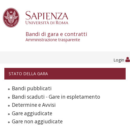
Skip to content
Bandi di gara e contratti
Amministrazione trasparente
Login
STATO DELLA GARA
Bandi pubblicati
Bandi scaduti - Gare in espletamento
Determine e Avvisi
Gare aggiudicate
Gare non aggiudicate