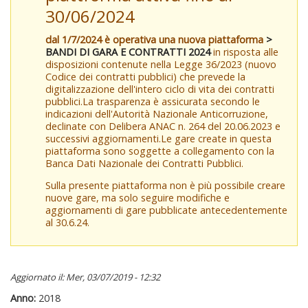
30/06/2024
dal 1/7/2024 è operativa una nuova piattaforma
>
BANDI DI GARA E CONTRATTI 2024
in risposta alle
disposizioni contenute nella Legge 36/2023 (nuovo
Codice dei contratti pubblici) che prevede la
digitalizzazione dell'intero ciclo di vita dei contratti
pubblici.La trasparenza è assicurata secondo le
indicazioni dell'Autorità Nazionale Anticorruzione,
declinate con Delibera ANAC n. 264 del 20.06.2023 e
successivi aggiornamenti.Le gare create in questa
piattaforma sono soggette a collegamento con la
Banca Dati Nazionale dei Contratti Pubblici.
Sulla presente piattaforma non è più possibile creare
nuove gare, ma solo seguire modifiche e
aggiornamenti di gare pubblicate antecedentemente
al 30.6.24.
Aggiornato il: Mer, 03/07/2019 - 12:32
Anno:
2018