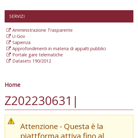
SERVIZI
Amministrazione Trasparente
U-Gov
Sapienza
Approfondimenti in materia di appalti pubblici
Portale gare telematiche
Datasets 190/2012
Home
Tu sei qui
Z202230631|
Attenzione - Questa è la
piattforma attiva fino al