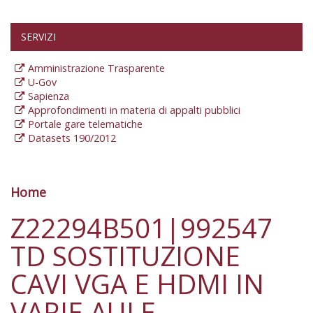
SERVIZI
Amministrazione Trasparente
U-Gov
Sapienza
Approfondimenti in materia di appalti pubblici
Portale gare telematiche
Datasets 190/2012
Home
Tu sei qui
Z22294B501|992547
TD SOSTITUZIONE
CAVI VGA E HDMI IN
VARIE AULE