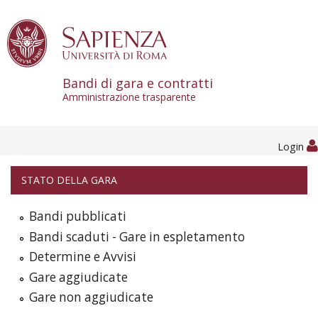
Skip to content
Bandi di gara e contratti
Amministrazione trasparente
Login
STATO DELLA GARA
Bandi pubblicati
Bandi scaduti - Gare in espletamento
Determine e Avvisi
Gare aggiudicate
Gare non aggiudicate