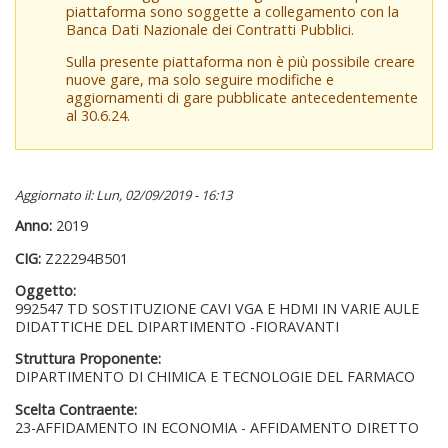
piattaforma sono soggette a collegamento con la
Banca Dati Nazionale dei Contratti Pubblici.
Sulla presente piattaforma non è più possibile creare
nuove gare, ma solo seguire modifiche e
aggiornamenti di gare pubblicate antecedentemente
al 30.6.24.
Aggiornato il: Lun, 02/09/2019 - 16:13
Anno:
2019
CIG:
Z22294B501
Oggetto:
992547 TD SOSTITUZIONE CAVI VGA E HDMI IN VARIE AULE
DIDATTICHE DEL DIPARTIMENTO -FIORAVANTI
Struttura Proponente:
DIPARTIMENTO DI CHIMICA E TECNOLOGIE DEL FARMACO
Scelta Contraente:
23-AFFIDAMENTO IN ECONOMIA - AFFIDAMENTO DIRETTO