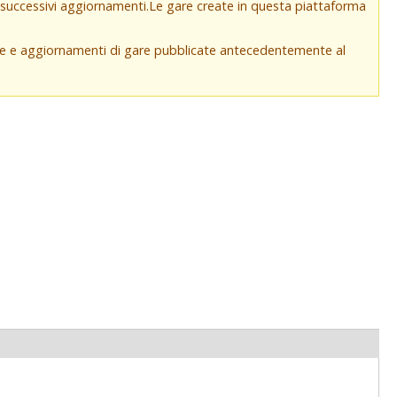
e successivi aggiornamenti.Le gare create in questa piattaforma
che e aggiornamenti di gare pubblicate antecedentemente al