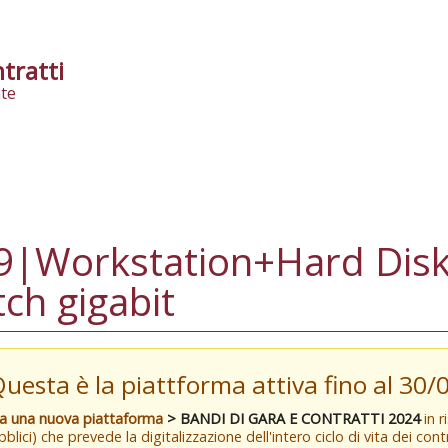
tratti
te
|Workstation+Hard Disk
ch gigabit
Questa è la piattforma attiva fino al 30
va una nuova piattaforma
> BANDI DI GARA E CONTRATTI 2024
in r
blici) che prevede la digitalizzazione dell'intero ciclo di vita dei con