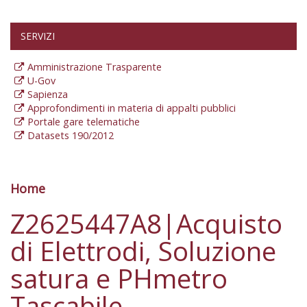
SERVIZI
Amministrazione Trasparente
U-Gov
Sapienza
Approfondimenti in materia di appalti pubblici
Portale gare telematiche
Datasets 190/2012
Home
Tu sei qui
Z2625447A8|Acquisto
di Elettrodi, Soluzione
satura e PHmetro
Tascabile