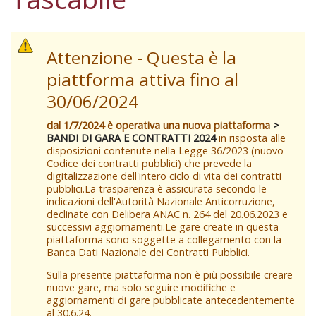
Attenzione - Questa è la
piattforma attiva fino al
30/06/2024
dal 1/7/2024 è operativa una nuova piattaforma
>
BANDI DI GARA E CONTRATTI 2024
in risposta alle
disposizioni contenute nella Legge 36/2023 (nuovo
Codice dei contratti pubblici) che prevede la
digitalizzazione dell'intero ciclo di vita dei contratti
pubblici.La trasparenza è assicurata secondo le
indicazioni dell'Autorità Nazionale Anticorruzione,
declinate con Delibera ANAC n. 264 del 20.06.2023 e
successivi aggiornamenti.Le gare create in questa
piattaforma sono soggette a collegamento con la
Banca Dati Nazionale dei Contratti Pubblici.
Sulla presente piattaforma non è più possibile creare
nuove gare, ma solo seguire modifiche e
aggiornamenti di gare pubblicate antecedentemente
al 30.6.24.