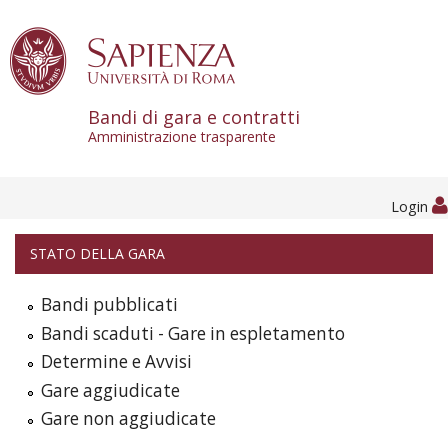
Skip to content
Bandi di gara e contratti
Amministrazione trasparente
Login
STATO DELLA GARA
Bandi pubblicati
Bandi scaduti - Gare in espletamento
Determine e Avvisi
Gare aggiudicate
Gare non aggiudicate