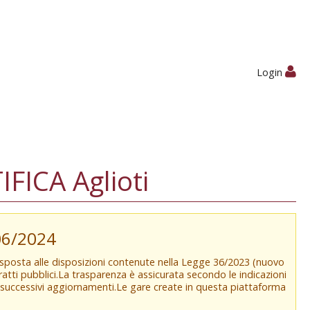
Login
ICA Aglioti
/06/2024
isposta alle disposizioni contenute nella Legge 36/2023 (nuovo
tratti pubblici.La trasparenza è assicurata secondo le indicazioni
e successivi aggiornamenti.Le gare create in questa piattaforma