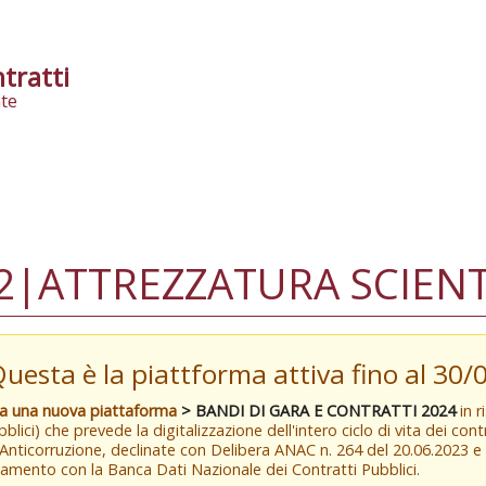
tratti
te
|ATTREZZATURA SCIENTIF
Questa è la piattforma attiva fino al 30
va una nuova piattaforma
> BANDI DI GARA E CONTRATTI 2024
in r
blici) che prevede la digitalizzazione dell'intero ciclo di vita dei con
 Anticorruzione, declinate con Delibera ANAC n. 264 del 20.06.2023 
amento con la Banca Dati Nazionale dei Contratti Pubblici.