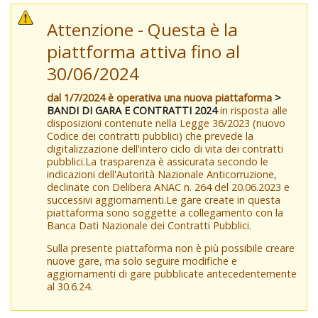
Attenzione - Questa è la
piattforma attiva fino al
30/06/2024
dal 1/7/2024 è operativa una nuova piattaforma
>
BANDI DI GARA E CONTRATTI 2024
in risposta alle
disposizioni contenute nella Legge 36/2023 (nuovo
Codice dei contratti pubblici) che prevede la
digitalizzazione dell'intero ciclo di vita dei contratti
pubblici.La trasparenza è assicurata secondo le
indicazioni dell'Autorità Nazionale Anticorruzione,
declinate con Delibera ANAC n. 264 del 20.06.2023 e
successivi aggiornamenti.Le gare create in questa
piattaforma sono soggette a collegamento con la
Banca Dati Nazionale dei Contratti Pubblici.
Sulla presente piattaforma non è più possibile creare
nuove gare, ma solo seguire modifiche e
aggiornamenti di gare pubblicate antecedentemente
al 30.6.24.