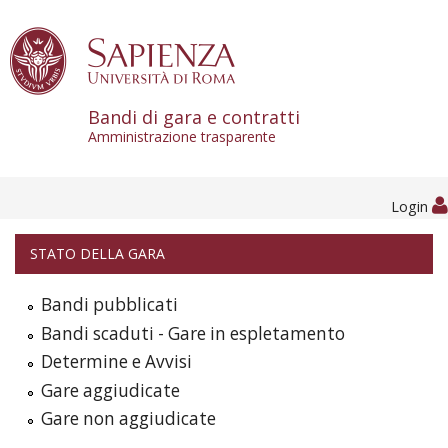
Skip to content
Bandi di gara e contratti
Amministrazione trasparente
Login
STATO DELLA GARA
Bandi pubblicati
Bandi scaduti - Gare in espletamento
Determine e Avvisi
Gare aggiudicate
Gare non aggiudicate