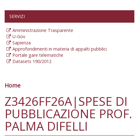
SERVIZI
Amministrazione Trasparente
U-Gov
Sapienza
Approfondimenti in materia di appalti pubblici
Portale gare telematiche
Datasets 190/2012
Home
Tu sei qui
Z3426FF26A|SPESE DI
PUBBLICAZIONE PROF.
PALMA DIFELLI