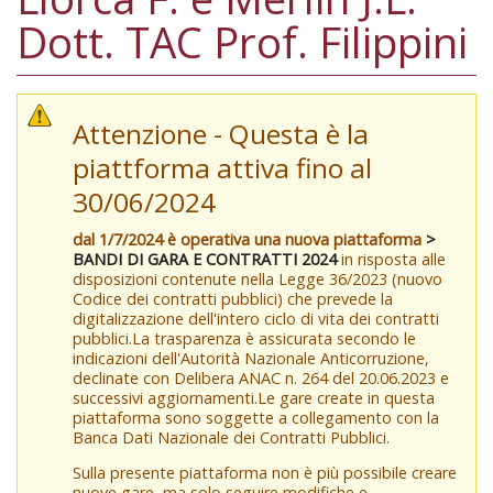
Dott. TAC Prof. Filippini
Attenzione - Questa è la
piattforma attiva fino al
30/06/2024
dal 1/7/2024 è operativa una nuova piattaforma
>
BANDI DI GARA E CONTRATTI 2024
in risposta alle
disposizioni contenute nella Legge 36/2023 (nuovo
Codice dei contratti pubblici) che prevede la
digitalizzazione dell'intero ciclo di vita dei contratti
pubblici.La trasparenza è assicurata secondo le
indicazioni dell'Autorità Nazionale Anticorruzione,
declinate con Delibera ANAC n. 264 del 20.06.2023 e
successivi aggiornamenti.Le gare create in questa
piattaforma sono soggette a collegamento con la
Banca Dati Nazionale dei Contratti Pubblici.
Sulla presente piattaforma non è più possibile creare
nuove gare, ma solo seguire modifiche e