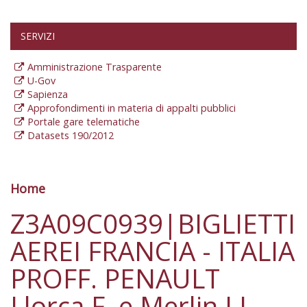
SERVIZI
Amministrazione Trasparente
U-Gov
Sapienza
Approfondimenti in materia di appalti pubblici
Portale gare telematiche
Datasets 190/2012
Home
Tu sei qui
Z3A09C0939|BIGLIETTI
AEREI FRANCIA - ITALIA
PROFF. PENAULT
Llorca F. e Merlin J.L.