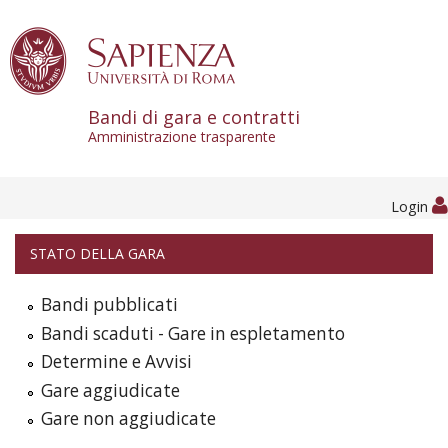
Skip to content
Bandi di gara e contratti
Amministrazione trasparente
Login
STATO DELLA GARA
Bandi pubblicati
Bandi scaduti - Gare in espletamento
Determine e Avvisi
Gare aggiudicate
Gare non aggiudicate