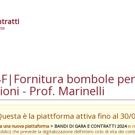
tratti
te
|Fornitura bombole per
oni - Prof. Marinelli
Questa è la piattforma attiva fino al 30
va una nuova piattaforma
> BANDI DI GARA E CONTRATTI 2024
in r
blici) che prevede la digitalizzazione dell'intero ciclo di vita dei con