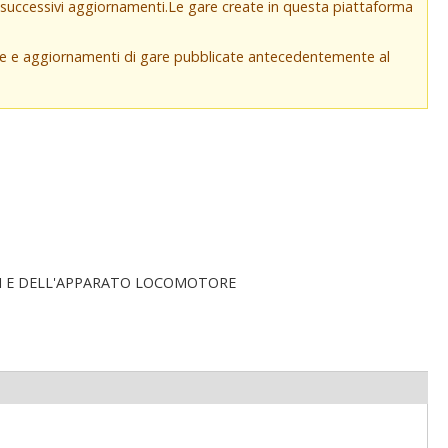
e successivi aggiornamenti.Le gare create in questa piattaforma
che e aggiornamenti di gare pubblicate antecedentemente al
LI E DELL'APPARATO LOCOMOTORE