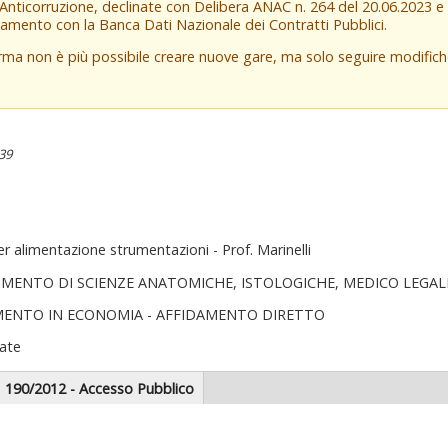
 Anticorruzione, declinate con Delibera ANAC n. 264 del 20.06.2023 
amento con la Banca Dati Nazionale dei Contratti Pubblici.
orma non è più possibile creare nuove gare, ma solo seguire modifi
:39
 alimentazione strumentazioni - Prof. Marinelli
IMENTO DI SCIENZE ANATOMICHE, ISTOLOGICHE, MEDICO LEGA
MENTO IN ECONOMIA - AFFIDAMENTO DIRETTO
ate
scheda
190/2012 - Accesso Pubblico
tiva)
zionale