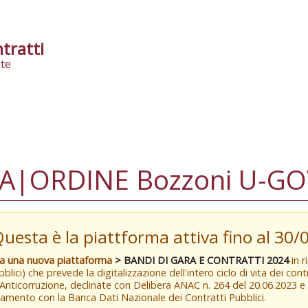
tratti
te
A|ORDINE Bozzoni U-GO
Questa è la piattforma attiva fino al 30
va una nuova piattaforma
> BANDI DI GARA E CONTRATTI 2024
in r
blici) che prevede la digitalizzazione dell'intero ciclo di vita dei con
 Anticorruzione, declinate con Delibera ANAC n. 264 del 20.06.2023 
amento con la Banca Dati Nazionale dei Contratti Pubblici.