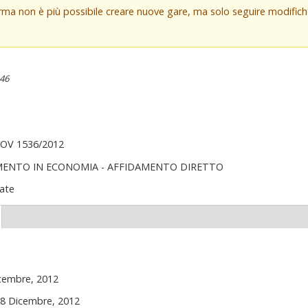
orma non è più possibile creare nuove gare, ma solo seguire modifi
:46
OV 1536/2012
MENTO IN ECONOMIA - AFFIDAMENTO DIRETTO
ate
(scheda
ttiva)
icembre, 2012
18 Dicembre, 2012