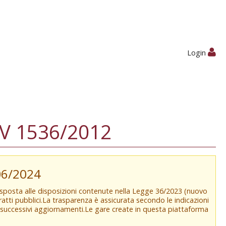
Login
V 1536/2012
/06/2024
isposta alle disposizioni contenute nella Legge 36/2023 (nuovo
tratti pubblici.La trasparenza è assicurata secondo le indicazioni
e successivi aggiornamenti.Le gare create in questa piattaforma