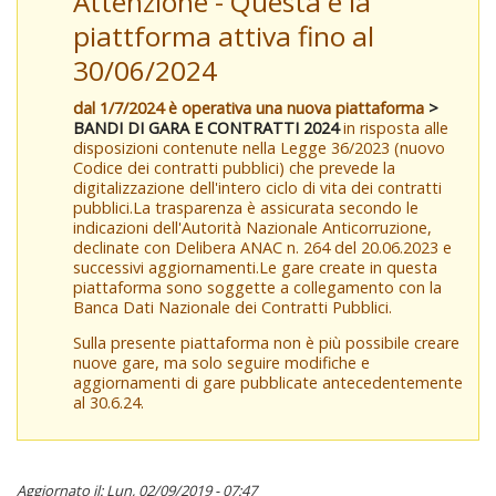
Attenzione - Questa è la
piattforma attiva fino al
30/06/2024
dal 1/7/2024 è operativa una nuova piattaforma
>
BANDI DI GARA E CONTRATTI 2024
in risposta alle
disposizioni contenute nella Legge 36/2023 (nuovo
Codice dei contratti pubblici) che prevede la
digitalizzazione dell'intero ciclo di vita dei contratti
pubblici.La trasparenza è assicurata secondo le
indicazioni dell'Autorità Nazionale Anticorruzione,
declinate con Delibera ANAC n. 264 del 20.06.2023 e
successivi aggiornamenti.Le gare create in questa
piattaforma sono soggette a collegamento con la
Banca Dati Nazionale dei Contratti Pubblici.
Sulla presente piattaforma non è più possibile creare
nuove gare, ma solo seguire modifiche e
aggiornamenti di gare pubblicate antecedentemente
al 30.6.24.
Aggiornato il: Lun, 02/09/2019 - 07:47