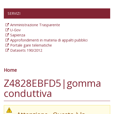
SERVIZI
Amministrazione Trasparente
U-Gov
Sapienza
Approfondimenti in materia di appalti pubblici
Portale gare telematiche
Datasets 190/2012
Home
Tu sei qui
Z4828EBFD5|gomma
conduttiva