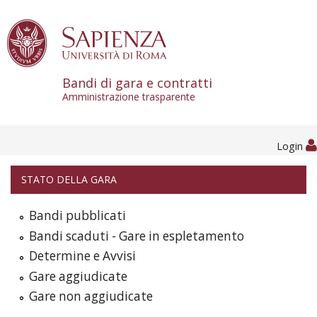
Skip to content
Bandi di gara e contratti
Amministrazione trasparente
Login
STATO DELLA GARA
Bandi pubblicati
Bandi scaduti - Gare in espletamento
Determine e Avvisi
Gare aggiudicate
Gare non aggiudicate