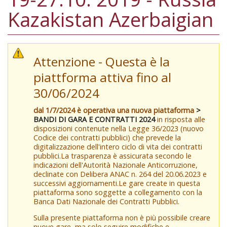
Kazakistan Azerbaigian
Attenzione - Questa è la
piattforma attiva fino al
30/06/2024
dal 1/7/2024 è operativa una nuova piattaforma
>
BANDI DI GARA E CONTRATTI 2024
in risposta alle
disposizioni contenute nella Legge 36/2023 (nuovo
Codice dei contratti pubblici) che prevede la
digitalizzazione dell'intero ciclo di vita dei contratti
pubblici.La trasparenza è assicurata secondo le
indicazioni dell'Autorità Nazionale Anticorruzione,
declinate con Delibera ANAC n. 264 del 20.06.2023 e
successivi aggiornamenti.Le gare create in questa
piattaforma sono soggette a collegamento con la
Banca Dati Nazionale dei Contratti Pubblici.
Sulla presente piattaforma non è più possibile creare
nuove gare, ma solo seguire modifiche e