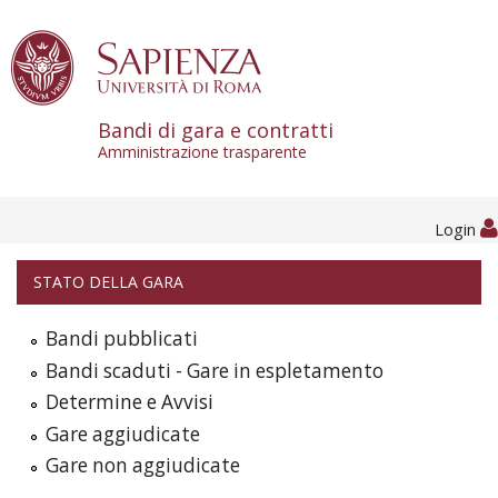
Skip to content
Bandi di gara e contratti
Amministrazione trasparente
Login
STATO DELLA GARA
Bandi pubblicati
Bandi scaduti - Gare in espletamento
Determine e Avvisi
Gare aggiudicate
Gare non aggiudicate