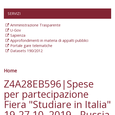
SERVIZI
Amministrazione Trasparente
U-Gov
Sapienza
Approfondimenti in materia di appalti pubblici
Portale gare telematiche
Datasets 190/2012
Home
Tu sei qui
Z4A28EB596|Spese
per partecipazione
Fiera "Studiare in Italia"
19-27.10. 2019 - Russia