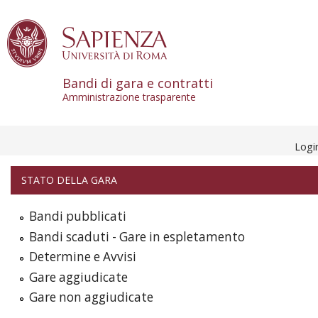
Skip to content
Bandi di gara e contratti
Amministrazione trasparente
Logi
STATO DELLA GARA
Bandi pubblicati
Bandi scaduti - Gare in espletamento
Determine e Avvisi
Gare aggiudicate
Gare non aggiudicate