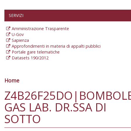
SERVIZI
Amministrazione Trasparente
U-Gov
Sapienza
Approfondimenti in materia di appalti pubblici
Portale gare telematiche
Datasets 190/2012
Home
Tu sei qui
Z4B26F25DO|BOMBOL
GAS LAB. DR.SSA DI
SOTTO