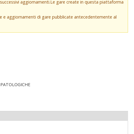
e successivi aggiornamenti.Le gare create in questa piattaforma
che e aggiornamenti di gare pubblicate antecedentemente al
-PATOLOGICHE