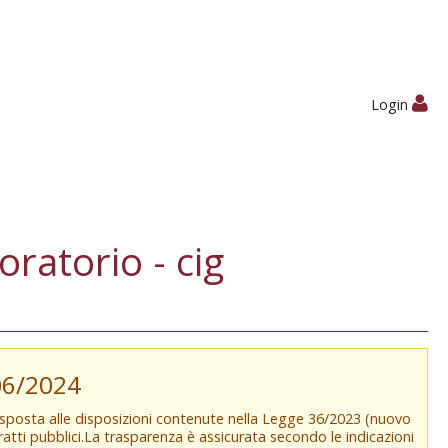
Login
ratorio - cig
/06/2024
isposta alle disposizioni contenute nella Legge 36/2023 (nuovo
tratti pubblici.La trasparenza è assicurata secondo le indicazioni