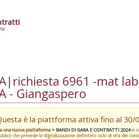
tratti
te
richiesta 6961 -mat labo
 - Giangaspero
Questa è la piattforma attiva fino al 30
va una nuova piattaforma
> BANDI DI GARA E CONTRATTI 2024
in r
blici) che prevede la digitalizzazione dell'intero ciclo di vita dei con