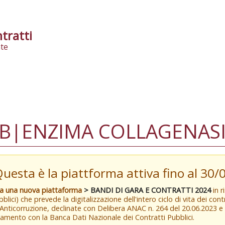
tratti
te
B|ENZIMA COLLAGENASI 
Questa è la piattforma attiva fino al 30
va una nuova piattaforma
> BANDI DI GARA E CONTRATTI 2024
in r
blici) che prevede la digitalizzazione dell'intero ciclo di vita dei con
 Anticorruzione, declinate con Delibera ANAC n. 264 del 20.06.2023 
amento con la Banca Dati Nazionale dei Contratti Pubblici.