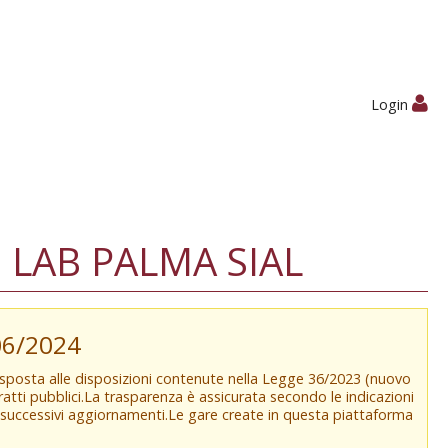
Login
LAB PALMA SIAL
/06/2024
isposta alle disposizioni contenute nella Legge 36/2023 (nuovo
tratti pubblici.La trasparenza è assicurata secondo le indicazioni
e successivi aggiornamenti.Le gare create in questa piattaforma