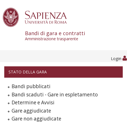
Skip to content
Bandi di gara e contratti
Amministrazione trasparente
Login
STATO DELLA GARA
Bandi pubblicati
Bandi scaduti - Gare in espletamento
Determine e Avvisi
Gare aggiudicate
Gare non aggiudicate