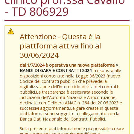
- TD 806929
Attenzione - Questa è la
piattforma attiva fino al
30/06/2024
dal 1/7/2024 è operativa una nuova piattaforma
>
BANDI DI GARA E CONTRATTI 2024
in risposta alle
disposizioni contenute nella Legge 36/2023 (nuovo
Codice dei contratti pubblici) che prevede la
digitalizzazione dell'intero ciclo di vita dei contratti
pubblici.La trasparenza è assicurata secondo le
indicazioni dell'Autorità Nazionale Anticorruzione,
declinate con Delibera ANAC n. 264 del 20.06.2023 e
successivi aggiornamenti.Le gare create in questa
piattaforma sono soggette a collegamento con la
Banca Dati Nazionale dei Contratti Pubblici.
Sulla presente piattaforma non è più possibile creare
nuove gare, ma solo seguire modifiche e