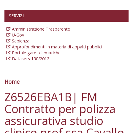
SERVIZI
Amministrazione Trasparente
U-Gov
Sapienza
Approfondimenti in materia di appalti pubblici
Portale gare telematiche
Datasets 190/2012
Home
Tu sei qui
Z6526EBA1B| FM
Contratto per polizza
assicurativa studio
clinico prof.ssa Cavallo