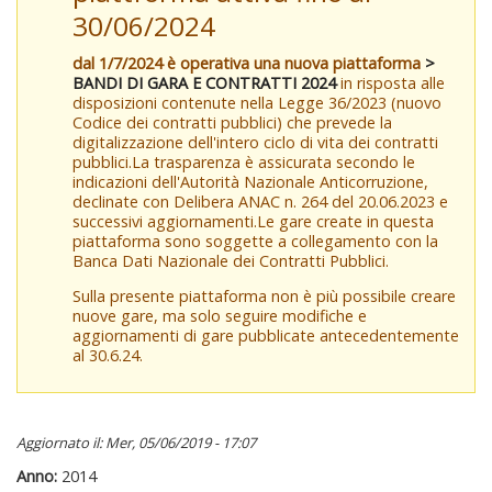
30/06/2024
dal 1/7/2024 è operativa una nuova piattaforma
>
BANDI DI GARA E CONTRATTI 2024
in risposta alle
disposizioni contenute nella Legge 36/2023 (nuovo
Codice dei contratti pubblici) che prevede la
digitalizzazione dell'intero ciclo di vita dei contratti
pubblici.La trasparenza è assicurata secondo le
indicazioni dell'Autorità Nazionale Anticorruzione,
declinate con Delibera ANAC n. 264 del 20.06.2023 e
successivi aggiornamenti.Le gare create in questa
piattaforma sono soggette a collegamento con la
Banca Dati Nazionale dei Contratti Pubblici.
Sulla presente piattaforma non è più possibile creare
nuove gare, ma solo seguire modifiche e
aggiornamenti di gare pubblicate antecedentemente
al 30.6.24.
Aggiornato il: Mer, 05/06/2019 - 17:07
Anno:
2014