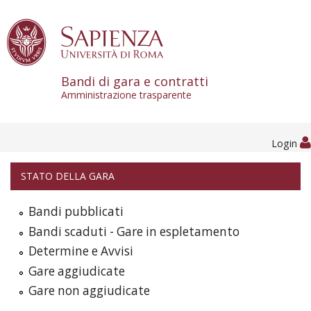
Skip to content
Bandi di gara e contratti
Amministrazione trasparente
Login
STATO DELLA GARA
Bandi pubblicati
Bandi scaduti - Gare in espletamento
Determine e Avvisi
Gare aggiudicate
Gare non aggiudicate