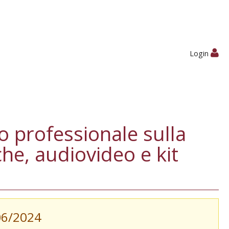
Login
professionale sulla
che, audiovideo e kit
/06/2024