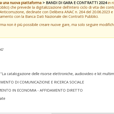
va una nuova piattaforma
> BANDI DI GARA E CONTRATTI 2024
in r
blici) che prevede la digitalizzazione dell'intero ciclo di vita dei con
 Anticorruzione, declinate con Delibera ANAC n. 264 del 20.06.2023 
amento con la Banca Dati Nazionale dei Contratti Pubblici.
orma non è più possibile creare nuove gare, ma solo seguire modifi
:42
La catalogazione delle risorse elettroniche, audiovideo e kit multi
IMENTO DI COMUNICAZIONE E RICERCA SOCIALE
MENTO IN ECONOMIA - AFFIDAMENTO DIRETTO
ate