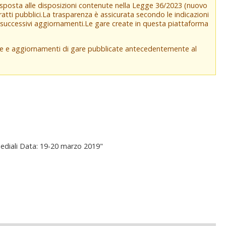
isposta alle disposizioni contenute nella Legge 36/2023 (nuovo
tratti pubblici.La trasparenza è assicurata secondo le indicazioni
e successivi aggiornamenti.Le gare create in questa piattaforma
che e aggiornamenti di gare pubblicate antecedentemente al
mediali Data: 19-20 marzo 2019"