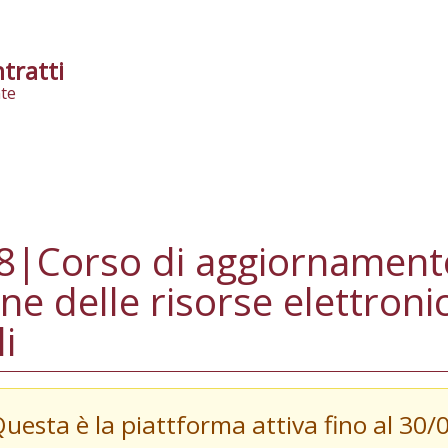
tratti
te
|Corso di aggiornamento 
ne delle risorse elettroni
i
Questa è la piattforma attiva fino al 30