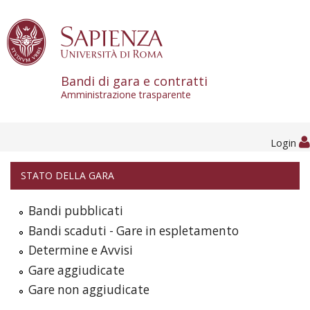
Skip to content
Bandi di gara e contratti
Amministrazione trasparente
Login
STATO DELLA GARA
Bandi pubblicati
Bandi scaduti - Gare in espletamento
Determine e Avvisi
Gare aggiudicate
Gare non aggiudicate