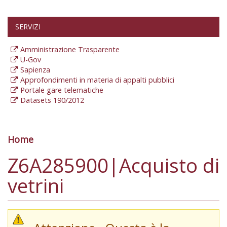
SERVIZI
Amministrazione Trasparente
U-Gov
Sapienza
Approfondimenti in materia di appalti pubblici
Portale gare telematiche
Datasets 190/2012
Home
Tu sei qui
Z6A285900|Acquisto di
vetrini