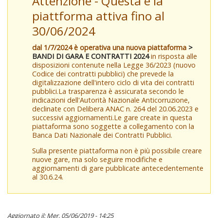
Attenzione - Questa è la
piattforma attiva fino al
30/06/2024
dal 1/7/2024 è operativa una nuova piattaforma
>
BANDI DI GARA E CONTRATTI 2024
in risposta alle
disposizioni contenute nella Legge 36/2023 (nuovo
Codice dei contratti pubblici) che prevede la
digitalizzazione dell'intero ciclo di vita dei contratti
pubblici.La trasparenza è assicurata secondo le
indicazioni dell'Autorità Nazionale Anticorruzione,
declinate con Delibera ANAC n. 264 del 20.06.2023 e
successivi aggiornamenti.Le gare create in questa
piattaforma sono soggette a collegamento con la
Banca Dati Nazionale dei Contratti Pubblici.
Sulla presente piattaforma non è più possibile creare
nuove gare, ma solo seguire modifiche e
aggiornamenti di gare pubblicate antecedentemente
al 30.6.24.
Aggiornato il: Mer, 05/06/2019 - 14:25