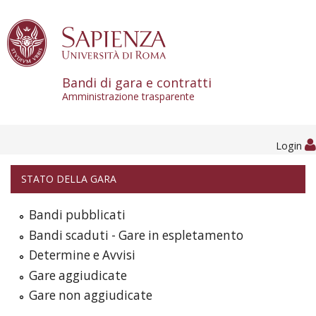
Skip to content
Bandi di gara e contratti
Amministrazione trasparente
Login
STATO DELLA GARA
Bandi pubblicati
Bandi scaduti - Gare in espletamento
Determine e Avvisi
Gare aggiudicate
Gare non aggiudicate