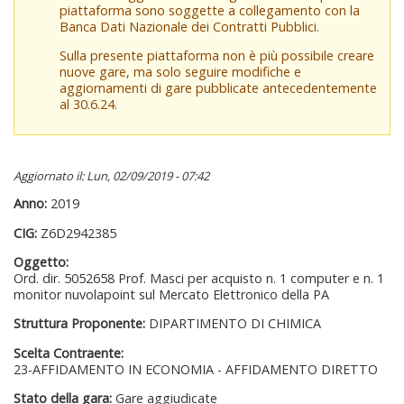
piattaforma sono soggette a collegamento con la
Banca Dati Nazionale dei Contratti Pubblici.
Sulla presente piattaforma non è più possibile creare
nuove gare, ma solo seguire modifiche e
aggiornamenti di gare pubblicate antecedentemente
al 30.6.24.
Aggiornato il: Lun, 02/09/2019 - 07:42
Anno:
2019
CIG:
Z6D2942385
Oggetto:
Ord. dir. 5052658 Prof. Masci per acquisto n. 1 computer e n. 1
monitor nuvolapoint sul Mercato Elettronico della PA
Struttura Proponente:
DIPARTIMENTO DI CHIMICA
Scelta Contraente:
23-AFFIDAMENTO IN ECONOMIA - AFFIDAMENTO DIRETTO
Stato della gara:
Gare aggiudicate