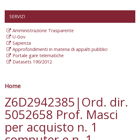
SERVIZI
Amministrazione Trasparente
U-Gov
Sapienza
Approfondimenti in materia di appalti pubblici
Portale gare telematiche
Datasets 190/2012
Home
Tu sei qui
Z6D2942385|Ord. dir.
5052658 Prof. Masci
per acquisto n. 1
computer e n. 1