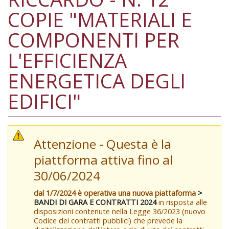
COPIE "MATERIALI E
COMPONENTI PER
L'EFFICIENZA
ENERGETICA DEGLI
EDIFICI"
Attenzione - Questa è la
piattforma attiva fino al
30/06/2024
dal 1/7/2024 è operativa una nuova piattaforma
>
BANDI DI GARA E CONTRATTI 2024
in risposta alle
disposizioni contenute nella Legge 36/2023 (nuovo
Codice dei contratti pubblici) che prevede la