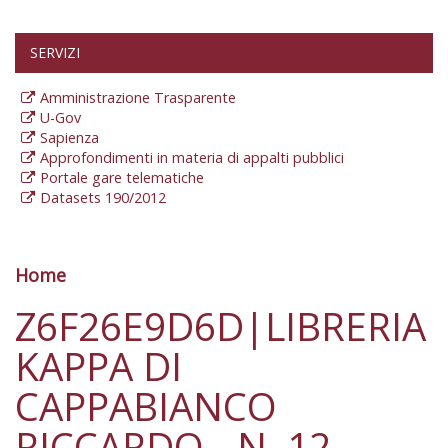
SERVIZI
Amministrazione Trasparente
U-Gov
Sapienza
Approfondimenti in materia di appalti pubblici
Portale gare telematiche
Datasets 190/2012
Home
Tu sei qui
Z6F26E9D6D|LIBRERIA
KAPPA DI
CAPPABIANCO
RICCARDO - N. 12