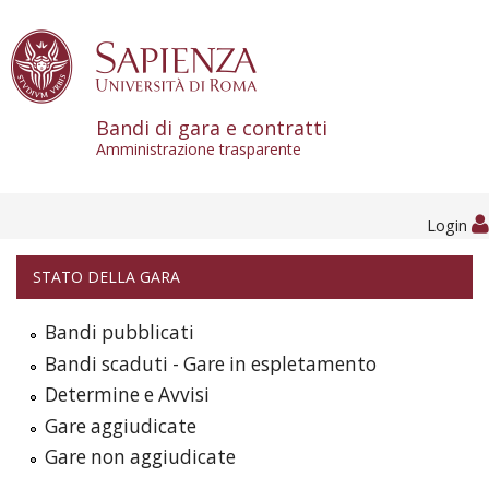
Skip to content
Bandi di gara e contratti
Amministrazione trasparente
Login
STATO DELLA GARA
Bandi pubblicati
Bandi scaduti - Gare in espletamento
Determine e Avvisi
Gare aggiudicate
Gare non aggiudicate