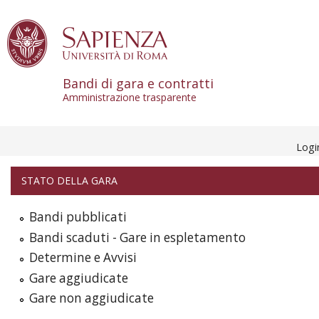
Skip to content
Bandi di gara e contratti
Amministrazione trasparente
Log
STATO DELLA GARA
Bandi pubblicati
Bandi scaduti - Gare in espletamento
Determine e Avvisi
Gare aggiudicate
Gare non aggiudicate