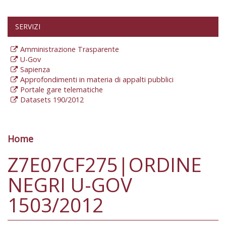
SERVIZI
Amministrazione Trasparente
U-Gov
Sapienza
Approfondimenti in materia di appalti pubblici
Portale gare telematiche
Datasets 190/2012
Home
Tu sei qui
Z7E07CF275|ORDINE
NEGRI U-GOV
1503/2012