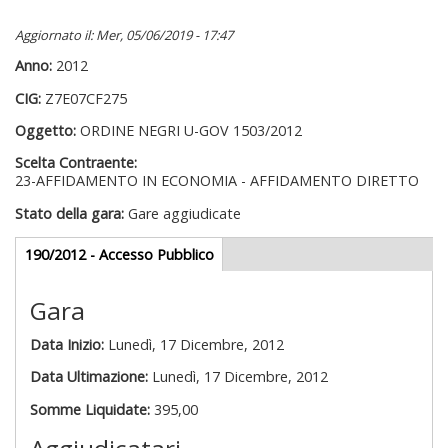
Aggiornato il: Mer, 05/06/2019 - 17:47
Anno:
2012
CIG:
Z7E07CF275
Oggetto:
ORDINE NEGRI U-GOV 1503/2012
Scelta Contraente:
23-AFFIDAMENTO IN ECONOMIA - AFFIDAMENTO DIRETTO
Stato della gara:
Gare aggiudicate
Gare appalti
190/2012 - Accesso Pubblico
(scheda
attiva)
Gara
Data Inizio:
Lunedì, 17 Dicembre, 2012
Data Ultimazione:
Lunedì, 17 Dicembre, 2012
Somme Liquidate:
395,00