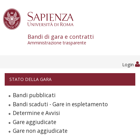
Skip to content
Bandi di gara e contratti
Amministrazione trasparente
Login
STATO DELLA GARA
Bandi pubblicati
Bandi scaduti - Gare in espletamento
Determine e Avvisi
Gare aggiudicate
Gare non aggiudicate