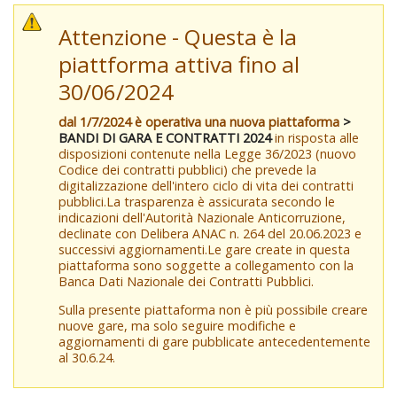
Attenzione - Questa è la
piattforma attiva fino al
30/06/2024
dal 1/7/2024 è operativa una nuova piattaforma
>
BANDI DI GARA E CONTRATTI 2024
in risposta alle
disposizioni contenute nella Legge 36/2023 (nuovo
Codice dei contratti pubblici) che prevede la
digitalizzazione dell'intero ciclo di vita dei contratti
pubblici.La trasparenza è assicurata secondo le
indicazioni dell'Autorità Nazionale Anticorruzione,
declinate con Delibera ANAC n. 264 del 20.06.2023 e
successivi aggiornamenti.Le gare create in questa
piattaforma sono soggette a collegamento con la
Banca Dati Nazionale dei Contratti Pubblici.
Sulla presente piattaforma non è più possibile creare
nuove gare, ma solo seguire modifiche e
aggiornamenti di gare pubblicate antecedentemente
al 30.6.24.