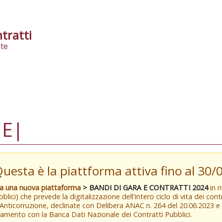
tratti
te
1E|
Questa è la piattforma attiva fino al 30
va una nuova piattaforma
> BANDI DI GARA E CONTRATTI 2024
in r
blici) che prevede la digitalizzazione dell'intero ciclo di vita dei con
 Anticorruzione, declinate con Delibera ANAC n. 264 del 20.06.2023 
amento con la Banca Dati Nazionale dei Contratti Pubblici.