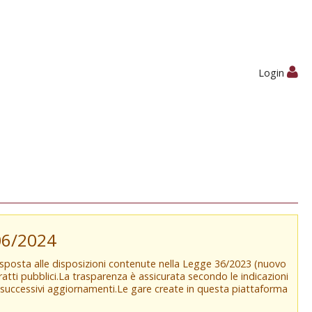
Login
/06/2024
isposta alle disposizioni contenute nella Legge 36/2023 (nuovo
tratti pubblici.La trasparenza è assicurata secondo le indicazioni
e successivi aggiornamenti.Le gare create in questa piattaforma