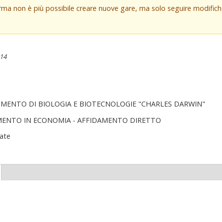
orma non è più possibile creare nuove gare, ma solo seguire modifi
:14
IMENTO DI BIOLOGIA E BIOTECNOLOGIE "CHARLES DARWIN"
MENTO IN ECONOMIA - AFFIDAMENTO DIRETTO
ate
(scheda
ttiva)