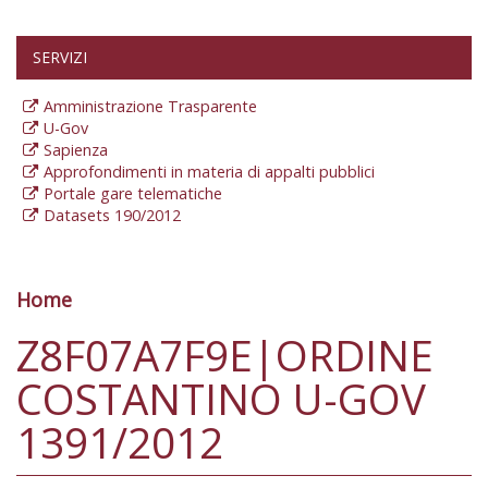
SERVIZI
Amministrazione Trasparente
U-Gov
Sapienza
Approfondimenti in materia di appalti pubblici
Portale gare telematiche
Datasets 190/2012
Home
Tu sei qui
Z8F07A7F9E|ORDINE
COSTANTINO U-GOV
1391/2012