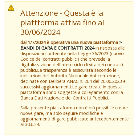
Attenzione - Questa è la
piattforma attiva fino al
30/06/2024
dal 1/7/2024 è operativa una nuova piattaforma
>
BANDI DI GARA E CONTRATTI 2024
in risposta alle
disposizioni contenute nella Legge 36/2023 (nuovo
Codice dei contratti pubblici) che prevede la
digitalizzazione dell'intero ciclo di vita dei contratti
pubblici.La trasparenza è assicurata secondo le
indicazioni dell'Autorità Nazionale Anticorruzione,
declinate con Delibera ANAC n. 264 del 20.06.2023 e
successivi aggiornamenti.Le gare create in questa
piattaforma sono soggette a collegamento con la
Banca Dati Nazionale dei Contratti Pubblici.
Sulla presente piattaforma non è più possibile creare
nuove gare, ma solo seguire modifiche e
aggiornamenti di gare pubblicate antecedentemente
al 30.6.24.