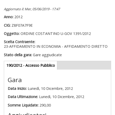
Aggiornato il: Mer, 05/06/2019 - 17:47
Anno:
2012
CIG:
Z8F07A7F9E
Oggetto:
ORDINE COSTANTINO U-GOV 1391/2012
Scelta Contraente:
23-AFFIDAMENTO IN ECONOMIA - AFFIDAMENTO DIRETTO
Stato della gara:
Gare aggiudicate
Gare appalti
190/2012 - Accesso Pubblico
(scheda
attiva)
Gara
Data Inizio:
Lunedì, 10 Dicembre, 2012
Data Ultimazione:
Lunedì, 10 Dicembre, 2012
Somme Liquidate:
290,00