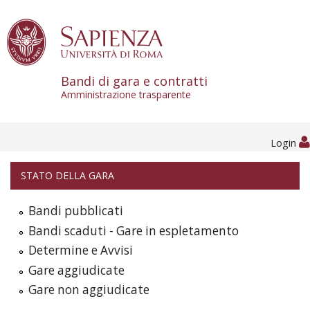
Skip to content
Bandi di gara e contratti
Amministrazione trasparente
Login
STATO DELLA GARA
Bandi pubblicati
Bandi scaduti - Gare in espletamento
Determine e Avvisi
Gare aggiudicate
Gare non aggiudicate