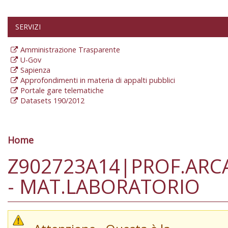
SERVIZI
Amministrazione Trasparente
U-Gov
Sapienza
Approfondimenti in materia di appalti pubblici
Portale gare telematiche
Datasets 190/2012
Home
Tu sei qui
Z902723A14|PROF.ARC
- MAT.LABORATORIO