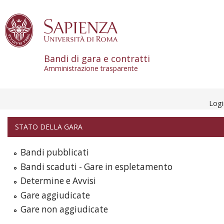
Skip to content
Bandi di gara e contratti
Amministrazione trasparente
Log
STATO DELLA GARA
Bandi pubblicati
Bandi scaduti - Gare in espletamento
Determine e Avvisi
Gare aggiudicate
Gare non aggiudicate