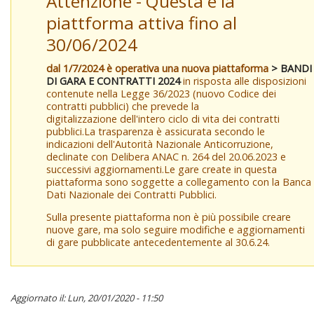
Attenzione - Questa è la
piattforma attiva fino al
30/06/2024
dal 1/7/2024 è operativa una nuova piattaforma
> BANDI
DI GARA E CONTRATTI 2024
in risposta alle disposizioni
contenute nella Legge 36/2023 (nuovo Codice dei
contratti pubblici) che prevede la
digitalizzazione dell'intero ciclo di vita dei contratti
pubblici.La trasparenza è assicurata secondo le
indicazioni dell'Autorità Nazionale Anticorruzione,
declinate con Delibera ANAC n. 264 del 20.06.2023 e
successivi aggiornamenti.Le gare create in questa
piattaforma sono soggette a collegamento con la Banca
Dati Nazionale dei Contratti Pubblici.
Sulla presente piattaforma non è più possibile creare
nuove gare, ma solo seguire modifiche e aggiornamenti
di gare pubblicate antecedentemente al 30.6.24.
Aggiornato il: Lun, 20/01/2020 - 11:50