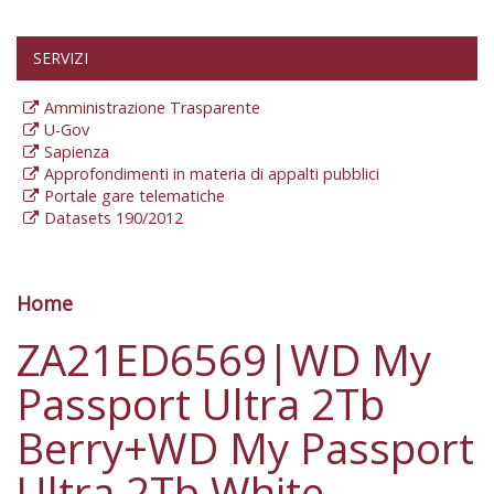
SERVIZI
Amministrazione Trasparente
U-Gov
Sapienza
Approfondimenti in materia di appalti pubblici
Portale gare telematiche
Datasets 190/2012
Home
Tu sei qui
ZA21ED6569|WD My
Passport Ultra 2Tb
Berry+WD My Passport
Ultra 2Tb White