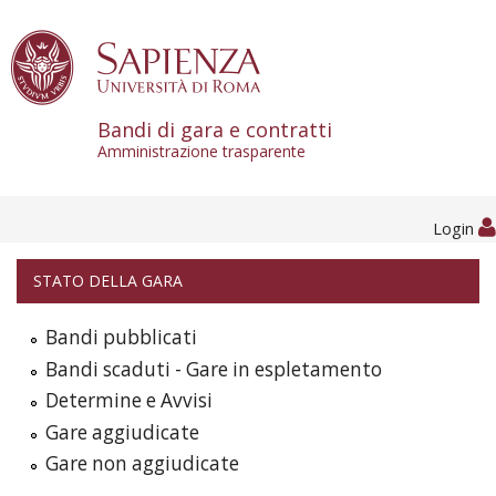
Skip to content
Bandi di gara e contratti
Amministrazione trasparente
Login
STATO DELLA GARA
Bandi pubblicati
Bandi scaduti - Gare in espletamento
Determine e Avvisi
Gare aggiudicate
Gare non aggiudicate