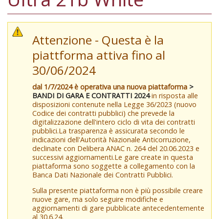
Attenzione - Questa è la
piattforma attiva fino al
30/06/2024
dal 1/7/2024 è operativa una nuova piattaforma
>
BANDI DI GARA E CONTRATTI 2024
in risposta alle
disposizioni contenute nella Legge 36/2023 (nuovo
Codice dei contratti pubblici) che prevede la
digitalizzazione dell'intero ciclo di vita dei contratti
pubblici.La trasparenza è assicurata secondo le
indicazioni dell'Autorità Nazionale Anticorruzione,
declinate con Delibera ANAC n. 264 del 20.06.2023 e
successivi aggiornamenti.Le gare create in questa
piattaforma sono soggette a collegamento con la
Banca Dati Nazionale dei Contratti Pubblici.
Sulla presente piattaforma non è più possibile creare
nuove gare, ma solo seguire modifiche e
aggiornamenti di gare pubblicate antecedentemente
al 30.6.24.