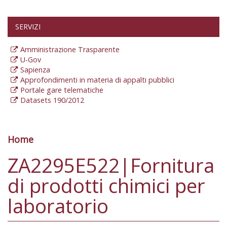
SERVIZI
Amministrazione Trasparente
U-Gov
Sapienza
Approfondimenti in materia di appalti pubblici
Portale gare telematiche
Datasets 190/2012
Home
Tu sei qui
ZA2295E522|Fornitura
di prodotti chimici per
laboratorio