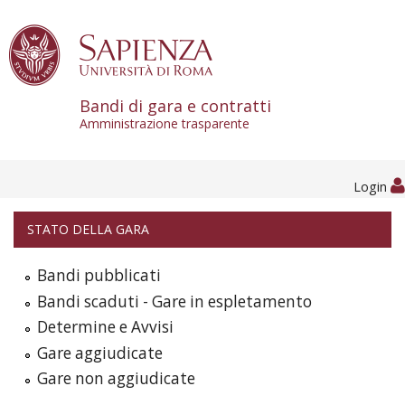
Skip to content
Bandi di gara e contratti
Amministrazione trasparente
Login
STATO DELLA GARA
Bandi pubblicati
Bandi scaduti - Gare in espletamento
Determine e Avvisi
Gare aggiudicate
Gare non aggiudicate