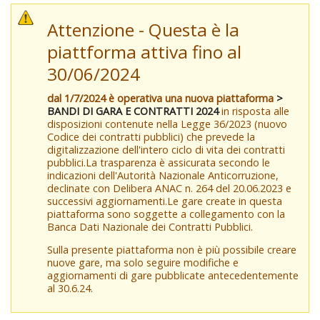
Attenzione - Questa è la
piattforma attiva fino al
30/06/2024
dal 1/7/2024 è operativa una nuova piattaforma
>
BANDI DI GARA E CONTRATTI 2024
in risposta alle
disposizioni contenute nella Legge 36/2023 (nuovo
Codice dei contratti pubblici) che prevede la
digitalizzazione dell'intero ciclo di vita dei contratti
pubblici.La trasparenza è assicurata secondo le
indicazioni dell'Autorità Nazionale Anticorruzione,
declinate con Delibera ANAC n. 264 del 20.06.2023 e
successivi aggiornamenti.Le gare create in questa
piattaforma sono soggette a collegamento con la
Banca Dati Nazionale dei Contratti Pubblici.
Sulla presente piattaforma non è più possibile creare
nuove gare, ma solo seguire modifiche e
aggiornamenti di gare pubblicate antecedentemente
al 30.6.24.