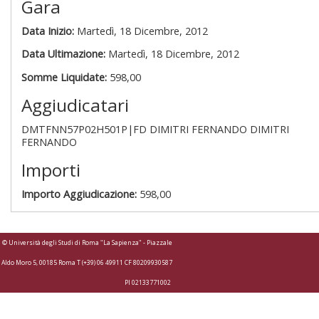
Gara
Data Inizio:
Martedì, 18 Dicembre, 2012
Data Ultimazione:
Martedì, 18 Dicembre, 2012
Somme Liquidate:
598,00
Aggiudicatari
DMTFNN57P02H501P|FD DIMITRI FERNANDO DIMITRI
FERNANDO
Importi
Importo Aggiudicazione:
598,00
© Università degli Studi di Roma "La Sapienza" - Piazzale
Aldo Moro 5, 00185 Roma T (+39) 06 49911 CF 80209930587
PI 02133771002