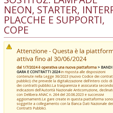
NEON, STARTER, INTERR
PLACCHE E SUPPORTI,
COPE
Attenzione - Questa è la piattfor
attiva fino al 30/06/2024
dal 1/7/2024 è operativa una nuova piattaforma
> BANDI
GARA E CONTRATTI 2024
in risposta alle disposizioni
contenute nella Legge 36/2023 (nuovo Codice dei contrat
pubblici) che prevede la digitalizzazione dell'intero ciclo di
dei contratti pubblici.La trasparenza è assicurata secondo
indicazioni dell'Autorità Nazionale Anticorruzione, declinat
con Delibera ANAC n. 264 del 20.06.2023 e successivi
aggiornamenti.Le gare create in questa piattaforma sono
soggette a collegamento con la Banca Dati Nazionale dei
Contratti Pubblici.