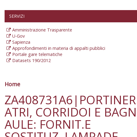
SERVIZI
Amministrazione Trasparente
U-Gov
Sapienza
Approfondimenti in materia di appalti pubblici
Portale gare telematiche
Datasets 190/2012
Home
Tu sei qui
ZA408731A6|PORTINERI
ATRI, CORRIDOI E BAGN
AULE: FORNIT.E
SOSTITUZ. LAMPADE