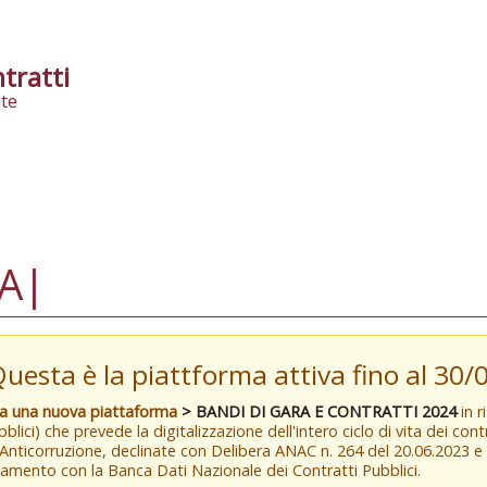
tratti
te
A|
Questa è la piattforma attiva fino al 30
va una nuova piattaforma
> BANDI DI GARA E CONTRATTI 2024
in r
blici) che prevede la digitalizzazione dell'intero ciclo di vita dei con
 Anticorruzione, declinate con Delibera ANAC n. 264 del 20.06.2023 
amento con la Banca Dati Nazionale dei Contratti Pubblici.