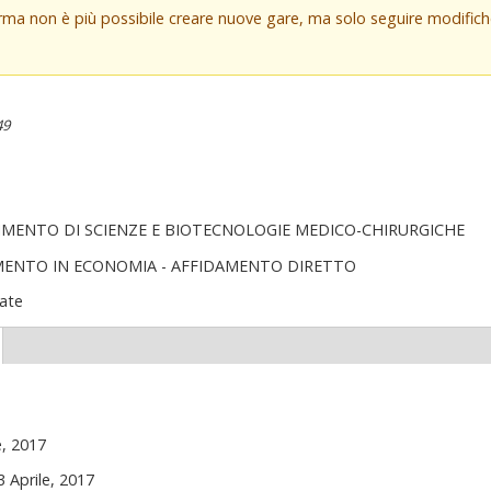
orma non è più possibile creare nuove gare, ma solo seguire modifi
49
IMENTO DI SCIENZE E BIOTECNOLOGIE MEDICO-CHIRURGICHE
MENTO IN ECONOMIA - AFFIDAMENTO DIRETTO
ate
(scheda
ttiva)
e, 2017
3 Aprile, 2017