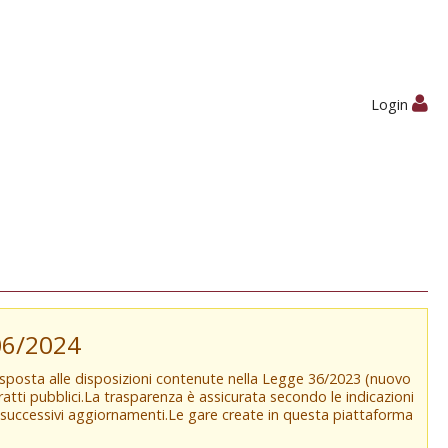
Login
/06/2024
isposta alle disposizioni contenute nella Legge 36/2023 (nuovo
tratti pubblici.La trasparenza è assicurata secondo le indicazioni
e successivi aggiornamenti.Le gare create in questa piattaforma