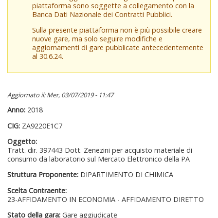
piattaforma sono soggette a collegamento con la
Banca Dati Nazionale dei Contratti Pubblici.
Sulla presente piattaforma non è più possibile creare
nuove gare, ma solo seguire modifiche e
aggiornamenti di gare pubblicate antecedentemente
al 30.6.24.
Aggiornato il: Mer, 03/07/2019 - 11:47
Anno:
2018
CIG:
ZA9220E1C7
Oggetto:
Tratt. dir. 397443 Dott. Zenezini per acquisto materiale di
consumo da laboratorio sul Mercato Elettronico della PA
Struttura Proponente:
DIPARTIMENTO DI CHIMICA
Scelta Contraente:
23-AFFIDAMENTO IN ECONOMIA - AFFIDAMENTO DIRETTO
Stato della gara:
Gare aggiudicate