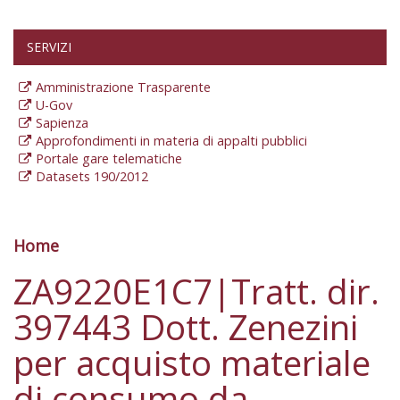
SERVIZI
Amministrazione Trasparente
U-Gov
Sapienza
Approfondimenti in materia di appalti pubblici
Portale gare telematiche
Datasets 190/2012
Home
Tu sei qui
ZA9220E1C7|Tratt. dir.
397443 Dott. Zenezini
per acquisto materiale
di consumo da