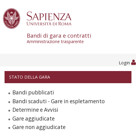
Skip to content
Bandi di gara e contratti
Amministrazione trasparente
Login
STATO DELLA GARA
Bandi pubblicati
Bandi scaduti - Gare in espletamento
Determine e Avvisi
Gare aggiudicate
Gare non aggiudicate