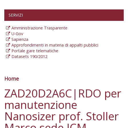
SERVIZI
Amministrazione Trasparente
U-Gov
Sapienza
Approfondimenti in materia di appalti pubblici
Portale gare telematiche
Datasets 190/2012
Home
Tu sei qui
ZAD20D2A6C|RDO per
manutenzione
Nanosizer prof. Stoller
Marco sede ICM