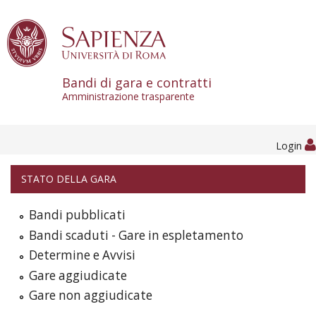
Skip to content
Bandi di gara e contratti
Amministrazione trasparente
Login
STATO DELLA GARA
Bandi pubblicati
Bandi scaduti - Gare in espletamento
Determine e Avvisi
Gare aggiudicate
Gare non aggiudicate