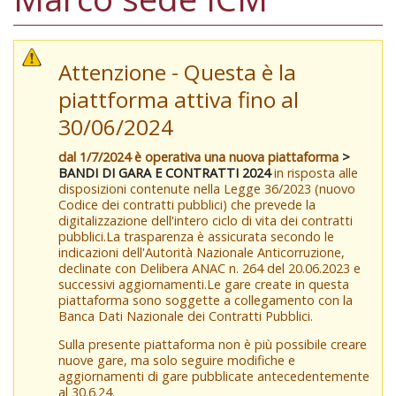
Attenzione - Questa è la
piattforma attiva fino al
30/06/2024
dal 1/7/2024 è operativa una nuova piattaforma
>
BANDI DI GARA E CONTRATTI 2024
in risposta alle
disposizioni contenute nella Legge 36/2023 (nuovo
Codice dei contratti pubblici) che prevede la
digitalizzazione dell'intero ciclo di vita dei contratti
pubblici.La trasparenza è assicurata secondo le
indicazioni dell'Autorità Nazionale Anticorruzione,
declinate con Delibera ANAC n. 264 del 20.06.2023 e
successivi aggiornamenti.Le gare create in questa
piattaforma sono soggette a collegamento con la
Banca Dati Nazionale dei Contratti Pubblici.
Sulla presente piattaforma non è più possibile creare
nuove gare, ma solo seguire modifiche e
aggiornamenti di gare pubblicate antecedentemente
al 30.6.24.