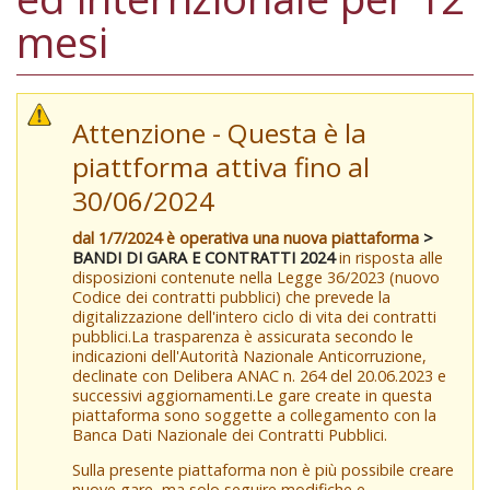
mesi
Attenzione - Questa è la
piattforma attiva fino al
30/06/2024
dal 1/7/2024 è operativa una nuova piattaforma
>
BANDI DI GARA E CONTRATTI 2024
in risposta alle
disposizioni contenute nella Legge 36/2023 (nuovo
Codice dei contratti pubblici) che prevede la
digitalizzazione dell'intero ciclo di vita dei contratti
pubblici.La trasparenza è assicurata secondo le
indicazioni dell'Autorità Nazionale Anticorruzione,
declinate con Delibera ANAC n. 264 del 20.06.2023 e
successivi aggiornamenti.Le gare create in questa
piattaforma sono soggette a collegamento con la
Banca Dati Nazionale dei Contratti Pubblici.
Sulla presente piattaforma non è più possibile creare
nuove gare, ma solo seguire modifiche e