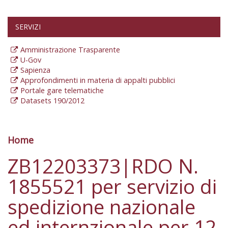
SERVIZI
Amministrazione Trasparente
U-Gov
Sapienza
Approfondimenti in materia di appalti pubblici
Portale gare telematiche
Datasets 190/2012
Home
Tu sei qui
ZB12203373|RDO N.
1855521 per servizio di
spedizione nazionale
ed internzionale per 12