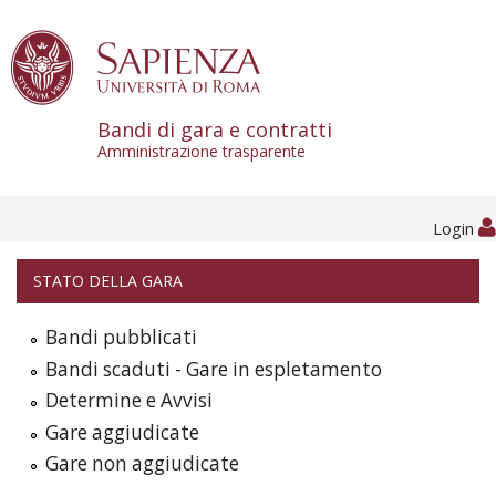
Skip to content
Bandi di gara e contratti
Amministrazione trasparente
Login
STATO DELLA GARA
Bandi pubblicati
Bandi scaduti - Gare in espletamento
Determine e Avvisi
Gare aggiudicate
Gare non aggiudicate