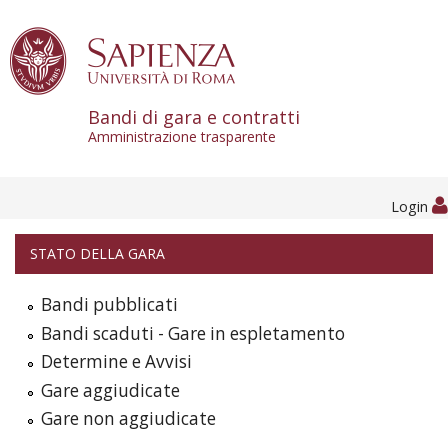
Skip to content
Bandi di gara e contratti
Amministrazione trasparente
Login
STATO DELLA GARA
Bandi pubblicati
Bandi scaduti - Gare in espletamento
Determine e Avvisi
Gare aggiudicate
Gare non aggiudicate