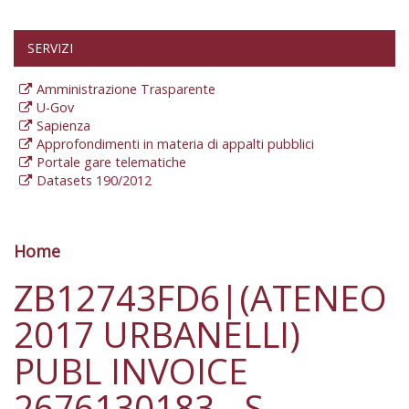
SERVIZI
Amministrazione Trasparente
U-Gov
Sapienza
Approfondimenti in materia di appalti pubblici
Portale gare telematiche
Datasets 190/2012
Home
Tu sei qui
ZB12743FD6|(ATENEO
2017 URBANELLI)
PUBL INVOICE
2676130183 - S.