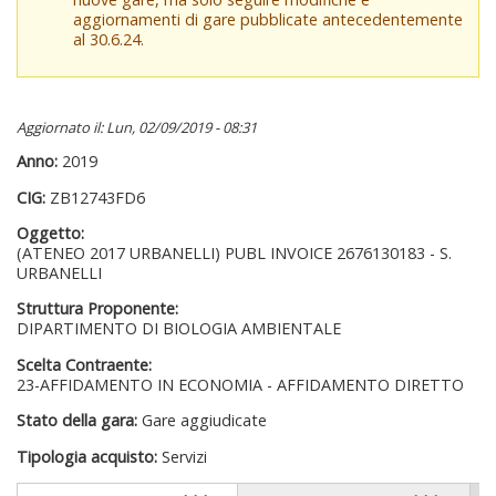
aggiornamenti di gare pubblicate antecedentemente
al 30.6.24.
Aggiornato il: Lun, 02/09/2019 - 08:31
Anno:
2019
CIG:
ZB12743FD6
Oggetto:
(ATENEO 2017 URBANELLI) PUBL INVOICE 2676130183 - S.
URBANELLI
Struttura Proponente:
DIPARTIMENTO DI BIOLOGIA AMBIENTALE
Scelta Contraente:
23-AFFIDAMENTO IN ECONOMIA - AFFIDAMENTO DIRETTO
Stato della gara:
Gare aggiudicate
Tipologia acquisto:
Servizi