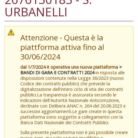
URBANELLI
Attenzione - Questa è la
piattforma attiva fino al
30/06/2024
dal 1/7/2024 è operativa una nuova piattaforma
>
BANDI DI GARA E CONTRATTI 2024
in risposta alle
disposizioni contenute nella Legge 36/2023 (nuovo
Codice dei contratti pubblici) che prevede la
digitalizzazione dell'intero ciclo di vita dei contratti
pubblici.La trasparenza è assicurata secondo le
indicazioni dell'Autorità Nazionale Anticorruzione,
declinate con Delibera ANAC n. 264 del 20.06.2023 e
successivi aggiornamenti.Le gare create in questa
piattaforma sono soggette a collegamento con la
Banca Dati Nazionale dei Contratti Pubblici.
Sulla presente piattaforma non è più possibile creare
nuove gare, ma solo seguire modifiche e