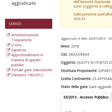
dell'Autorità Nazionale
aggiudicate
sono soggette a colleg
Sulla presente piattaf
30.6.24.
SERVIZI
Amministrazione
Aggiornato il: Mer, 03/07/2019 - 10
Trasparente
U-Gov
Anno:
2018
Sapienza
CIG:
ZB3247EE64
Approfondimenti in
materia di appalti
Oggetto:
QUOTE N.1518725 D
pubblici
Portale gare telematiche
Struttura Proponente:
DIPART
Datasets 190/2012
Scelta Contraente:
23-AFFIDA
Stato della gara:
Gare aggiudic
Gare appalti
33/2013 - Accesso Pubblico
(
at
Sezione reda