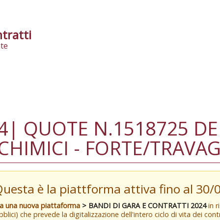
tratti
te
4| QUOTE N.1518725 DE
CHIMICI - FORTE/TRAVAG
Questa è la piattforma attiva fino al 30
va una nuova piattaforma
> BANDI DI GARA E CONTRATTI 2024
in r
blici) che prevede la digitalizzazione dell'intero ciclo di vita dei con