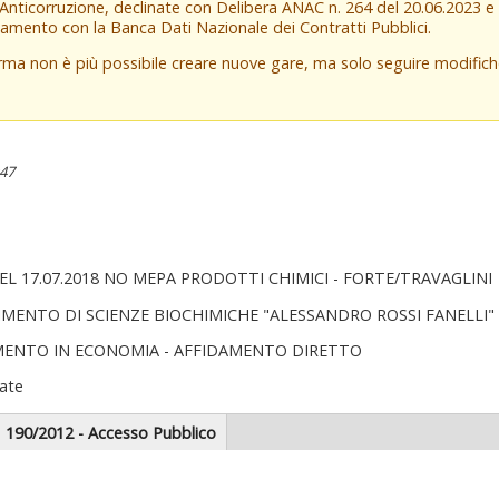
 Anticorruzione, declinate con Delibera ANAC n. 264 del 20.06.2023 
amento con la Banca Dati Nazionale dei Contratti Pubblici.
orma non è più possibile creare nuove gare, ma solo seguire modifi
:47
EL 17.07.2018 NO MEPA PRODOTTI CHIMICI - FORTE/TRAVAGLINI
IMENTO DI SCIENZE BIOCHIMICHE "ALESSANDRO ROSSI FANELLI"
MENTO IN ECONOMIA - AFFIDAMENTO DIRETTO
ate
scheda
190/2012 - Accesso Pubblico
tiva)
zionale