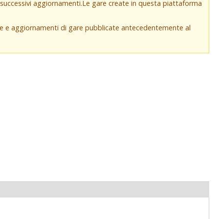
e successivi aggiornamenti.Le gare create in questa piattaforma
che e aggiornamenti di gare pubblicate antecedentemente al