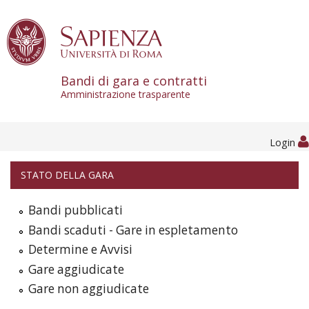
Skip to content
Bandi di gara e contratti
Amministrazione trasparente
Login
STATO DELLA GARA
Bandi pubblicati
Bandi scaduti - Gare in espletamento
Determine e Avvisi
Gare aggiudicate
Gare non aggiudicate