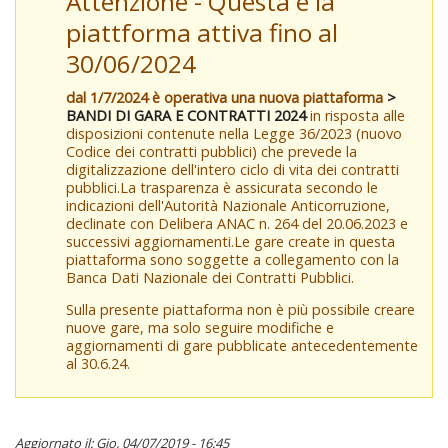
Attenzione - Questa è la
piattforma attiva fino al
30/06/2024
dal 1/7/2024 è operativa una nuova piattaforma
>
BANDI DI GARA E CONTRATTI 2024
in risposta alle
disposizioni contenute nella Legge 36/2023 (nuovo
Codice dei contratti pubblici) che prevede la
digitalizzazione dell'intero ciclo di vita dei contratti
pubblici.La trasparenza è assicurata secondo le
indicazioni dell'Autorità Nazionale Anticorruzione,
declinate con Delibera ANAC n. 264 del 20.06.2023 e
successivi aggiornamenti.Le gare create in questa
piattaforma sono soggette a collegamento con la
Banca Dati Nazionale dei Contratti Pubblici.
Sulla presente piattaforma non è più possibile creare
nuove gare, ma solo seguire modifiche e
aggiornamenti di gare pubblicate antecedentemente
al 30.6.24.
Aggiornato il: Gio, 04/07/2019 - 16:45