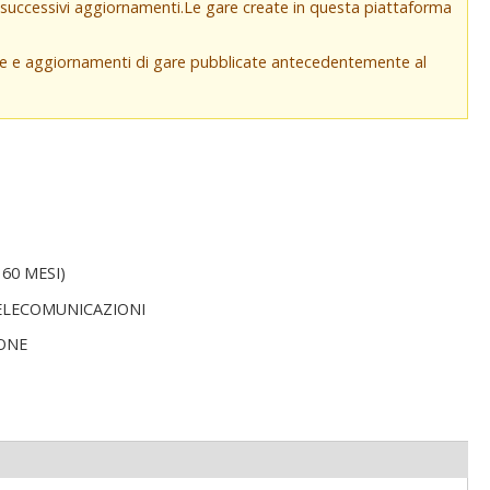
e successivi aggiornamenti.Le gare create in questa piattaforma
che e aggiornamenti di gare pubblicate antecedentemente al
60 MESI)
TELECOMUNICAZIONI
ONE