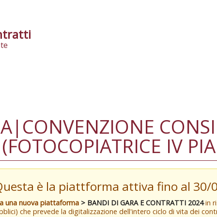
tratti
te
A|CONVENZIONE CONSIP
FOTOCOPIATRICE IV PIAN
Questa è la piattforma attiva fino al 30
va una nuova piattaforma
> BANDI DI GARA E CONTRATTI 2024
in r
blici) che prevede la digitalizzazione dell'intero ciclo di vita dei con