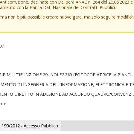
 Anticorruzione, declinate con Delibera ANAC n. 264 del 20.06.2023 
amento con la Banca Dati Nazionale dei Contratti Pubblici.
orma non è più possibile creare nuove gare, ma solo seguire modifi
:37
P MULTIFUNZIONE 29- NOLEGGIO (FOTOCOPIATRICE IV PIANO - 
IMENTO DI INGEGNERIA DELL'INFORMAZIONE, ELETTRONICA E 
MENTO DIRETTO IN ADESIONE AD ACCORDO QUADRO/CONVENZI
ate
scheda
190/2012 - Accesso Pubblico
tiva)