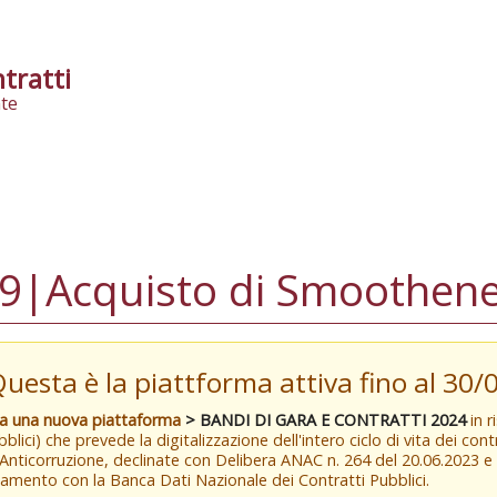
tratti
te
|Acquisto di Smoothene
Questa è la piattforma attiva fino al 30
va una nuova piattaforma
> BANDI DI GARA E CONTRATTI 2024
in r
blici) che prevede la digitalizzazione dell'intero ciclo di vita dei con
 Anticorruzione, declinate con Delibera ANAC n. 264 del 20.06.2023 
amento con la Banca Dati Nazionale dei Contratti Pubblici.