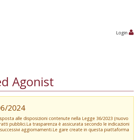
Login
d Agonist
/06/2024
isposta alle disposizioni contenute nella Legge 36/2023 (nuovo
tratti pubblici.La trasparenza è assicurata secondo le indicazioni
e successivi aggiornamenti.Le gare create in questa piattaforma