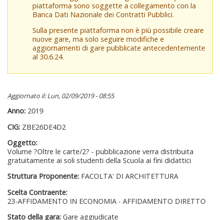
piattaforma sono soggette a collegamento con la
Banca Dati Nazionale dei Contratti Pubblici.
Sulla presente piattaforma non è più possibile creare
nuove gare, ma solo seguire modifiche e
aggiornamenti di gare pubblicate antecedentemente
al 30.6.24.
Aggiornato il: Lun, 02/09/2019 - 08:55
Anno:
2019
CIG:
ZBE26DE4D2
Oggetto:
Volume ?Oltre le carte/2? - pubblicazione verra distribuita
gratuitamente ai soli studenti della Scuola ai fini didattici
Struttura Proponente:
FACOLTA' DI ARCHITETTURA
Scelta Contraente:
23-AFFIDAMENTO IN ECONOMIA - AFFIDAMENTO DIRETTO
Stato della gara:
Gare aggiudicate