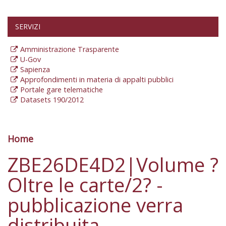
SERVIZI
Amministrazione Trasparente
U-Gov
Sapienza
Approfondimenti in materia di appalti pubblici
Portale gare telematiche
Datasets 190/2012
Home
Tu sei qui
ZBE26DE4D2|Volume ?
Oltre le carte/2? -
pubblicazione verra
distribuita