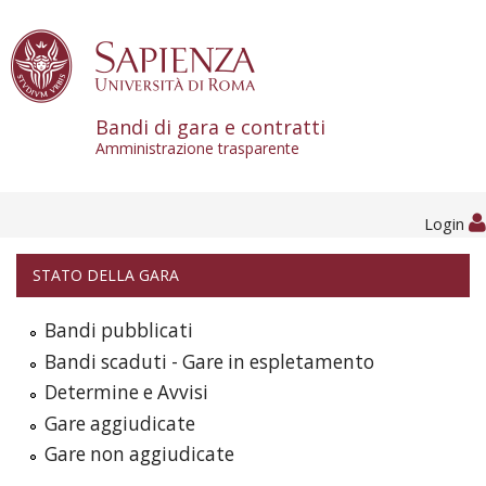
Skip to content
Bandi di gara e contratti
Amministrazione trasparente
Login
STATO DELLA GARA
Bandi pubblicati
Bandi scaduti - Gare in espletamento
Determine e Avvisi
Gare aggiudicate
Gare non aggiudicate