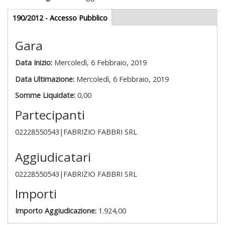
Gare appalti
190/2012 - Accesso Pubblico
(scheda
attiva)
Gara
Data Inizio:
Mercoledì, 6 Febbraio, 2019
Data Ultimazione:
Mercoledì, 6 Febbraio, 2019
Somme Liquidate:
0,00
Partecipanti
02228550543|FABRIZIO FABBRI SRL
Aggiudicatari
02228550543|FABRIZIO FABBRI SRL
Importi
Importo Aggiudicazione:
1.924,00