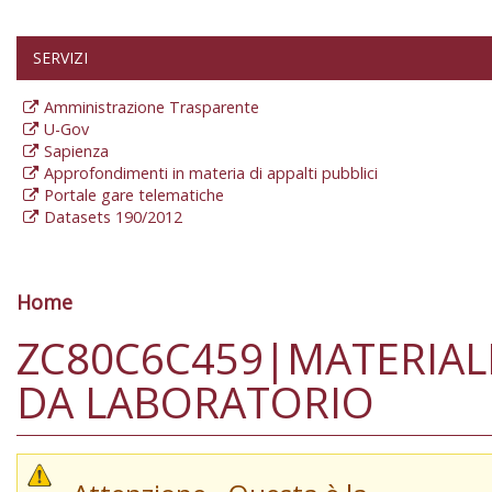
SERVIZI
Amministrazione Trasparente
U-Gov
Sapienza
Approfondimenti in materia di appalti pubblici
Portale gare telematiche
Datasets 190/2012
Home
Tu sei qui
ZC80C6C459|MATERIAL
DA LABORATORIO