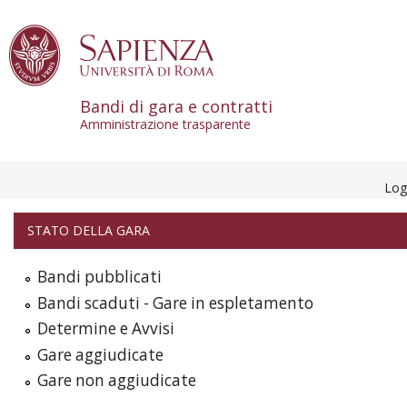
Skip to content
Bandi di gara e contratti
Amministrazione trasparente
Log
STATO DELLA GARA
Bandi pubblicati
Bandi scaduti - Gare in espletamento
Determine e Avvisi
Gare aggiudicate
Gare non aggiudicate