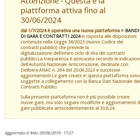
Attenzione - Questa è la
piattforma attiva fino al
30/06/2024
dal 1/7/2024 è operativa una nuova piattaforma
> BANDI
DI GARA E CONTRATTI 2024
in risposta alle disposizioni
contenute nella Legge 36/2023 (nuovo Codice dei
contratti pubblici) che prevede la
digitalizzazione dell'intero ciclo di vita dei contratti
pubblici.La trasparenza è assicurata secondo le indicazion
dell'Autorità Nazionale Anticorruzione, declinate con
Delibera ANAC n. 264 del 20.06.2023 e successivi
aggiornamenti.Le gare create in questa piattaforma sono
soggette a collegamento con la Banca Dati Nazionale dei
Contratti Pubblici.
Sulla presente piattaforma non è più possibile creare
nuove gare, ma solo seguire modifiche e aggiornamenti d
gare pubblicate antecedentemente al 30.6.24.
Aggiornato il: Mer, 05/06/2019 - 17:27