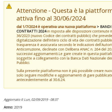
Attenzione - Questa è la piattfor
attiva fino al 30/06/2024
dal 1/7/2024 è operativa una nuova piattaforma
> BANDI
CONTRATTI 2024
in risposta alle disposizioni contenute 
36/2023 (nuovo Codice dei contratti pubblici) che prevede
digitalizzazione dell'intero ciclo di vita dei contratti pubbli
trasparenza è assicurata secondo le indicazioni dell'Autor
Anticorruzione, declinate con Delibera ANAC n. 264 del 20
successivi aggiornamenti.Le gare create in questa piatta
soggette a collegamento con la Banca Dati Nazionale dei
Pubblici.
Sulla presente piattaforma non è più possibile creare nu
solo seguire modifiche e aggiornamenti di gare pubblicat
antecedentemente al 30.6.24.
Aggiornato il: Lun, 02/09/2019 - 08:37
Anno:
2019