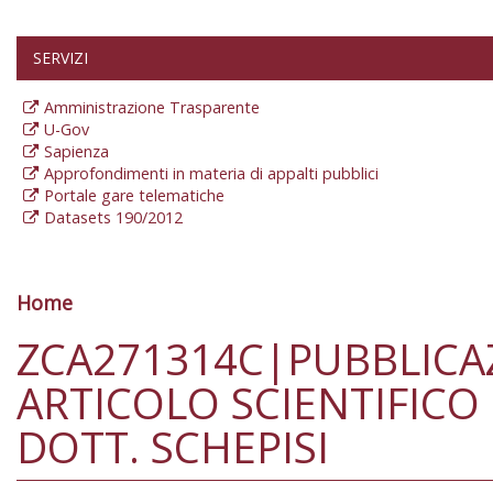
SERVIZI
Amministrazione Trasparente
U-Gov
Sapienza
Approfondimenti in materia di appalti pubblici
Portale gare telematiche
Datasets 190/2012
Home
Tu sei qui
ZCA271314C|PUBBLICA
ARTICOLO SCIENTIFICO
DOTT. SCHEPISI