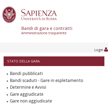
Skip to content
Bandi di gara e contratti
Amministrazione trasparente
Login
STATO DELLA GARA
Bandi pubblicati
Bandi scaduti - Gare in espletamento
Determine e Avvisi
Gare aggiudicate
Gare non aggiudicate