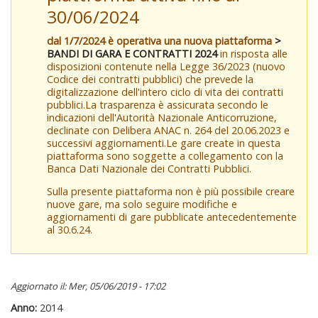
30/06/2024
dal 1/7/2024 è operativa una nuova piattaforma
>
BANDI DI GARA E CONTRATTI 2024
in risposta alle
disposizioni contenute nella Legge 36/2023 (nuovo
Codice dei contratti pubblici) che prevede la
digitalizzazione dell'intero ciclo di vita dei contratti
pubblici.La trasparenza è assicurata secondo le
indicazioni dell'Autorità Nazionale Anticorruzione,
declinate con Delibera ANAC n. 264 del 20.06.2023 e
successivi aggiornamenti.Le gare create in questa
piattaforma sono soggette a collegamento con la
Banca Dati Nazionale dei Contratti Pubblici.
Sulla presente piattaforma non è più possibile creare
nuove gare, ma solo seguire modifiche e
aggiornamenti di gare pubblicate antecedentemente
al 30.6.24.
Aggiornato il: Mer, 05/06/2019 - 17:02
Anno:
2014