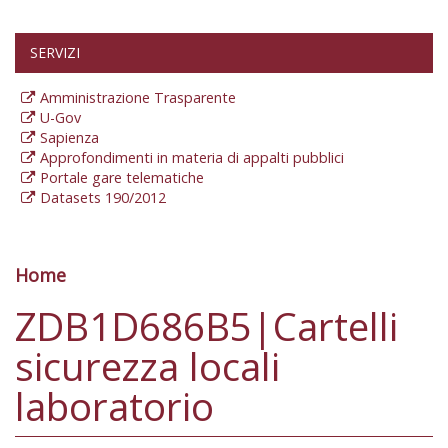
SERVIZI
Amministrazione Trasparente
U-Gov
Sapienza
Approfondimenti in materia di appalti pubblici
Portale gare telematiche
Datasets 190/2012
Home
Tu sei qui
ZDB1D686B5|Cartelli
sicurezza locali
laboratorio