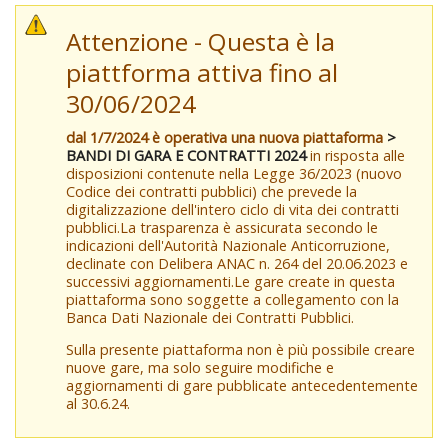
Attenzione - Questa è la
piattforma attiva fino al
30/06/2024
dal 1/7/2024 è operativa una nuova piattaforma
>
BANDI DI GARA E CONTRATTI 2024
in risposta alle
disposizioni contenute nella Legge 36/2023 (nuovo
Codice dei contratti pubblici) che prevede la
digitalizzazione dell'intero ciclo di vita dei contratti
pubblici.La trasparenza è assicurata secondo le
indicazioni dell'Autorità Nazionale Anticorruzione,
declinate con Delibera ANAC n. 264 del 20.06.2023 e
successivi aggiornamenti.Le gare create in questa
piattaforma sono soggette a collegamento con la
Banca Dati Nazionale dei Contratti Pubblici.
Sulla presente piattaforma non è più possibile creare
nuove gare, ma solo seguire modifiche e
aggiornamenti di gare pubblicate antecedentemente
al 30.6.24.