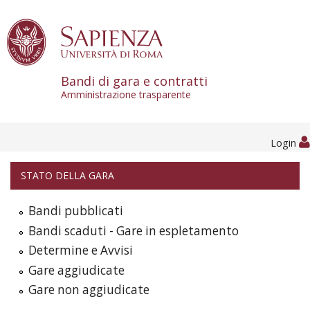
Skip to content
Bandi di gara e contratti
Amministrazione trasparente
Login
STATO DELLA GARA
Bandi pubblicati
Bandi scaduti - Gare in espletamento
Determine e Avvisi
Gare aggiudicate
Gare non aggiudicate