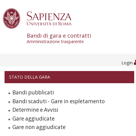
Skip to content
Bandi di gara e contratti
Amministrazione trasparente
Login
STATO DELLA GARA
Bandi pubblicati
Bandi scaduti - Gare in espletamento
Determine e Avvisi
Gare aggiudicate
Gare non aggiudicate