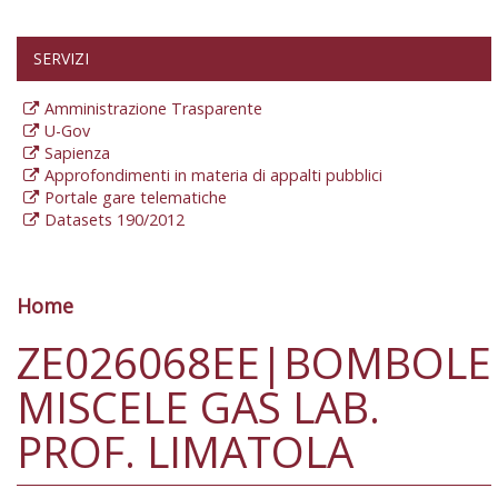
SERVIZI
Amministrazione Trasparente
U-Gov
Sapienza
Approfondimenti in materia di appalti pubblici
Portale gare telematiche
Datasets 190/2012
Home
Tu sei qui
ZE026068EE|BOMBOLE
MISCELE GAS LAB.
PROF. LIMATOLA