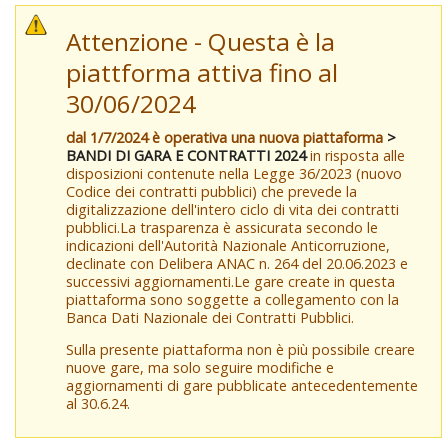
Attenzione - Questa è la
piattforma attiva fino al
30/06/2024
dal 1/7/2024 è operativa una nuova piattaforma
>
BANDI DI GARA E CONTRATTI 2024
in risposta alle
disposizioni contenute nella Legge 36/2023 (nuovo
Codice dei contratti pubblici) che prevede la
digitalizzazione dell'intero ciclo di vita dei contratti
pubblici.La trasparenza è assicurata secondo le
indicazioni dell'Autorità Nazionale Anticorruzione,
declinate con Delibera ANAC n. 264 del 20.06.2023 e
successivi aggiornamenti.Le gare create in questa
piattaforma sono soggette a collegamento con la
Banca Dati Nazionale dei Contratti Pubblici.
Sulla presente piattaforma non è più possibile creare
nuove gare, ma solo seguire modifiche e
aggiornamenti di gare pubblicate antecedentemente
al 30.6.24.